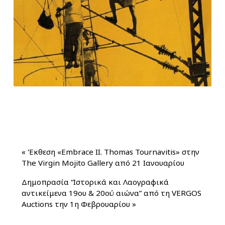
«
Έκθεση «Embrace II. Thomas Tournavitis» στην
The Virgin Mojito Gallery από 21 Ιανουαρίου
Δημοπρασία “Ιστορικά και Λαογραφικά
αντικείμενα 19ου & 20ού αιώνα” από τη VERGOS
Auctions την 1η Φεβρουαρίου
»