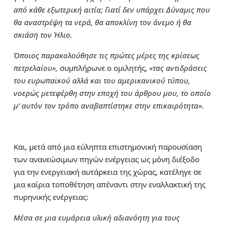
από κάθε εξωτερική αιτία; Γιατί δεν υπάρχει Δύναμις που
θα αναστρέψη τα νερά, θα αποκλίνη τον άνεμο ή θα
σκιάση τον Ήλιο.
Όποιος παρακολούθησε τις πρώτες μέρες της κρίσεως
πετρελαίου»,
συμπλήρωνε ο ομιλητής,
«τας αντιδράσεις
του ευρωπαϊκού αλλά και του αμερικανικού τύπου,
νοερώς μετεφέρθη στην εποχή του άρθρου μου, το οποίο
μ’ αυτόν τον τρόπο αναβαπτίστηκε στην επικαιρότητα».
Και, μετά από μια εύληπτα επιστημονική παρουσίαση
των ανανεώσιμων πηγών ενέργειας ως μόνη διέξοδο
για την ενεργειακή αυτάρκεια της χώρας, κατέληγε σε
μια καίρια τοποθέτηση απέναντι στην εναλλακτική της
πυρηνικής ενέργειας:
Μέσα σε μια ευμάρεια υλική αδιανόητη για τους