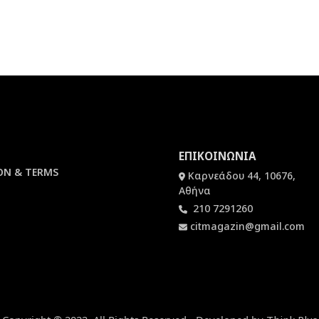
ΕΠΙΚΟΙΝΩΝΙΑ
ON & TERMS
Καρνεάδου 44, 10676,
Αθήνα
210 7291260
citmagazin@gmail.com