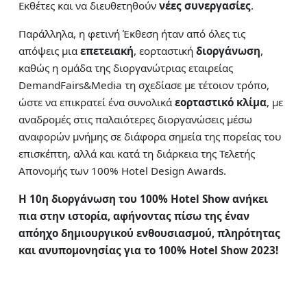
Εκθέτες και να διευθετηθούν
νέες συνεργασίες
.
Παράλληλα, η φετινή Έκθεση ήταν από όλες τις
απόψεις μια
επετειακή
, εορταστική
διοργάνωση
,
καθώς η ομάδα της διοργανώτριας εταιρείας
DemandFairs&Media τη σχεδίασε με τέτοιον τρόπο,
ώστε να επικρατεί ένα συνολικά
εορταστικό κλίμα
, με
αναδρομές στις παλαιότερες διοργανώσεις μέσω
αναφορών μνήμης σε διάφορα σημεία της πορείας του
επισκέπτη, αλλά και κατά τη διάρκεια της Τελετής
Απονομής των 100% Hotel Design Awards.
Η 10η διοργάνωση του 100% Hotel Show ανήκει
πια στην ιστορία, αφήνοντας πίσω
της έναν
απόηχο δημιουργικού ενθουσιασμού, πληρότητας
και ανυπομονησίας για
το 100% Hotel Show 2023!