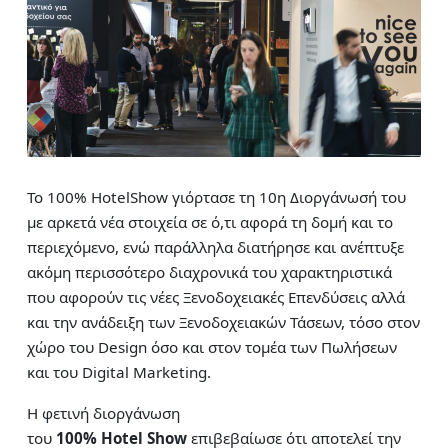
Το 100% HotelShow γιόρτασε τη 10η Διοργάνωσή του
με αρκετά νέα στοιχεία σε ό,τι αφορά τη δομή και το
περιεχόμενο, ενώ παράλληλα διατήρησε και ανέπτυξε
ακόμη περισσότερο διαχρονικά του χαρακτηριστικά
που αφορούν τις νέες Ξενοδοχειακές Επενδύσεις αλλά
και την ανάδειξη των Ξενοδοχειακών Τάσεων, τόσο στον
χώρο του Design όσο και στον τομέα των Πωλήσεων
και του Digital Marketing.
Η φετινή διοργάνωση
του
100% Hotel
Show
επιβεβαίωσε ότι αποτελεί την