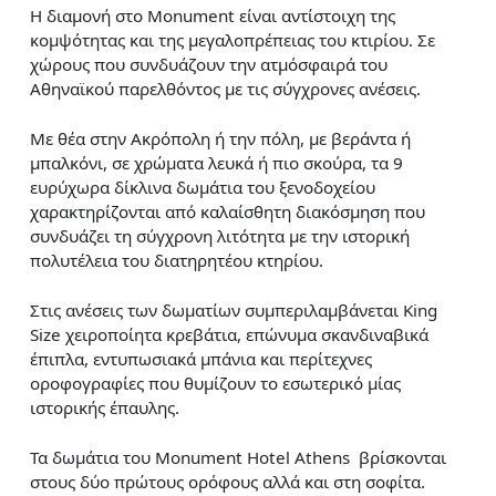
Η διαμονή στο Monument είναι αντίστοιχη της
κομψότητας και της μεγαλοπρέπειας του κτιρίου. Σε
χώρους που συνδυάζουν την ατμόσφαιρά του
Αθηναϊκού παρελθόντος με τις σύγχρονες ανέσεις.
Με θέα στην Ακρόπολη ή την πόλη, με βεράντα ή
μπαλκόνι, σε χρώματα λευκά ή πιο σκούρα, τα 9
ευρύχωρα δίκλινα δωμάτια του ξενοδοχείου
χαρακτηρίζονται από καλαίσθητη διακόσμηση που
συνδυάζει τη σύγχρονη λιτότητα με την ιστορική
πολυτέλεια του διατηρητέου κτηρίου.
Στις ανέσεις των δωματίων συμπεριλαμβάνεται King
Size χειροποίητα κρεβάτια, επώνυμα σκανδιναβικά
έπιπλα, εντυπωσιακά μπάνια και περίτεχνες
οροφογραφίες που θυμίζουν το εσωτερικό μίας
ιστορικής έπαυλης.
Τα δωμάτια του Monument Hotel Athens βρίσκονται
στους δύο πρώτους ορόφους αλλά και στη σοφίτα.