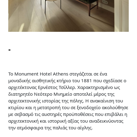
-
To Monument Hotel Athens στεγάζεται σε ένα
μοναδικής αισθητικής κτήριο του 1881 που σχεδίασε ο
αρχιτέκτονας Ερνέστος Τσίλλερ. Χαρακτηρισμένο ως
διατηρητέο Νεότερο Μνημείο αποτελεί μέρος της
αρχιτεκτονικής ιστορίας της πόλης. Η ανακαίνιση του
κτιρίου και η μετατροπή του σε ξενοδοχείο ακολούθησε
με σεβασμό τις αυστηρές προϋποθέσεις που επιβάλει η
αρχιτεκτονική και ιστορική αξίας του αναδεικνύοντας
την ατμόσφαιρα της παλιάς του αίγλης.