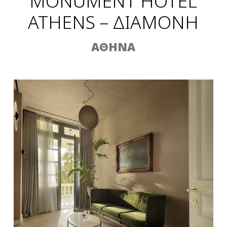
MONUMENT HOTEL
ATHENS – ΔΙΑΜΟΝΗ
AΘΗΝΑ