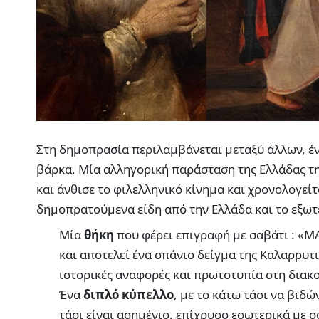
Στη δημοπρασία περιλαμβάνεται μεταξύ άλλων, έ
βάρκα. Μία αλληγορική παράσταση της Ελλάδας τη
και άνθισε το φιλελληνικό κίνημα και χρονολογεί
δημοπρατούμενα είδη από την Ελλάδα και το εξωτ
Μία
θήκη
που φέρει επιγραφή με σαβάτι : 
και αποτελεί ένα σπάνιο δείγμα της Καλαρρυτ
ιστορικές αναφορές και πρωτοτυπία στη διακ
Ένα
διπλό κύπελλο
, με το κάτω τάσι να βιδ
τάσι είναι ασημένιο, επίχρυσο εσωτερικά με 