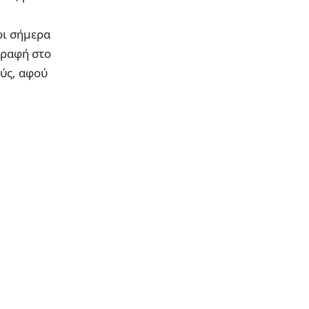
ρι σήμερα
γραφή στο
ούς, αφού