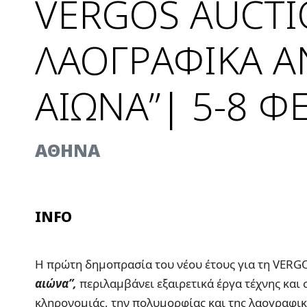
VERGOS AUCTIO
ΛΑΟΓΡΑΦΙΚΑ Α
ΑΙΩΝΑ”| 5-8 Φ
AΘΗΝΑ
INFO
Η πρώτη δημοπρασία του νέου έτους για τη VERGO
αιώνα”,
περιλαμβάνει εξαιρετικά έργα τέχνης και
κληρονομιάς, την πολυμορφίας και της λαογραφι