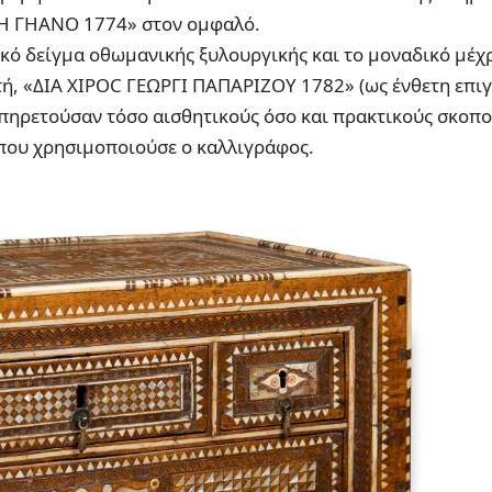
Η ΓΗΑΝΟ 1774» στον ομφαλό.
κό δείγμα οθωμανικής ξυλουργικής και το μοναδικό μέχ
τή, «ΔΙΑ ΧΙΡΟC ΓΕΩΡΓΙ ΠΑΠΑΡΙΖΟΥ 1782» (ως ένθετη επι
υπηρετούσαν τόσο αισθητικούς όσο και πρακτικούς σκοπ
 που χρησιμοποιούσε ο καλλιγράφος.