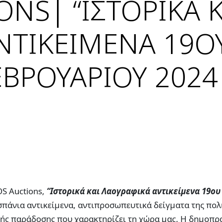
NS| “ΙΣΤΟΡΙΚΑ Κ
ΝΤΙΚΕΙΜΕΝΑ 19Ο
ΕΒΡΟΥΑΡΙΟΥ 2024
S Auctions,
“
Ιστορικά και Λαογραφικά αντικείμενα 19ου
 σπάνια αντικείμενα, αντιπροσωπευτικά δείγματα της πολ
κής παράδοσης που χαρακτηρίζει τη χώρα μας. Η δημοπρ