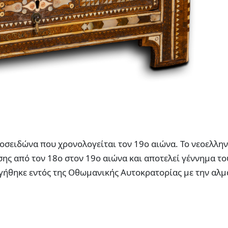
οσειδώνα που χρονολογείται τον 19ο αιώνα. Το νεοελλην
ς από τον 18ο στον 19ο αιώνα και αποτελεί γέννημα το
γήθηκε εντός της Οθωμανικής Αυτοκρατορίας με την αλ