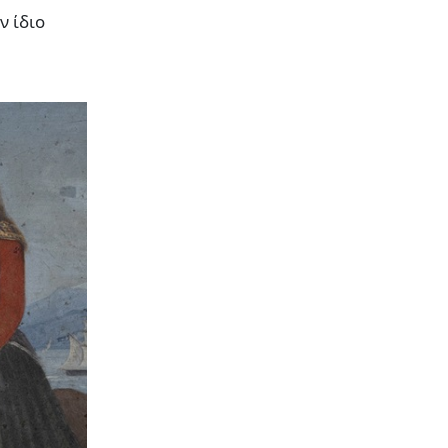
ν ίδιο