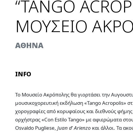
“TANGO ACROP
ΜΟΥΣΕΙΟ ΑΚΡ
AΘΗΝΑ
INFO
Το Μουσείο Ακρόπολης θα γιορτάσει την Αυγουστ
μουσικοχορευτική εκδήλωση «Tango Acropolis» σ
χορογραφίες από κορυφαίους και διεθνούς φήμης 
ορχήστρας «Con Estilo Tango» με αφιερώματα στου
Osvaldo Pugliese,
Juan d
’
Arienzo
και άλλοι. Τα ακ