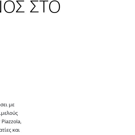
ΝΟΣ ΣΤΟ
σει με
ιμελούς
Piazzola,
τίες και