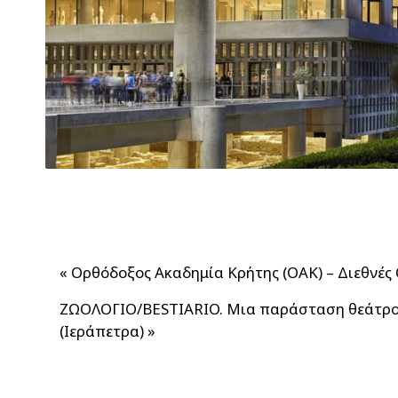
«
Ορθόδοξος Ακαδημία Κρήτης (ΟΑΚ) – Διεθνές
ΖΩΟΛΟΓΙΟ/BESTIARIO. Μια παράσταση θεάτρου/
(Ιεράπετρα)
»