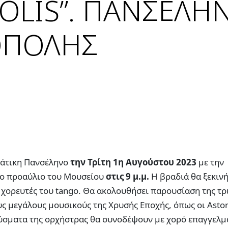
OLIS”. ΠΑΝΣΕΛΗ
ΟΠΟΛΗΣ
ιάτικη Πανσέληνο
την Τρίτη 1η Αυγούστου 2023
με την
το προαύλιο του Μουσείου
στις 9 μ.μ.
Η βραδιά θα ξεκινή
χορευτές του tango. Θα ακολουθήσει παρουσίαση της τρ
ς μεγάλους μουσικούς της Χρυσής Εποχής, όπως οι Astor 
ούσματα της ορχήστρας θα συνοδέψουν με χορό επαγγελμα