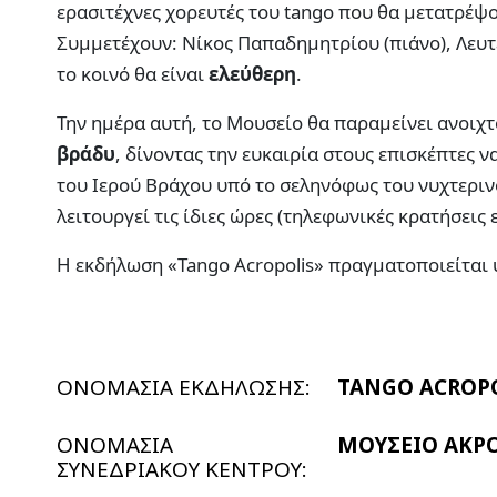
ερασιτέχνες χορευτές του tango που θα μετατρέψ
Συμμετέχουν: Νίκος Παπαδημητρίου (πιάνο), Λευτέ
το κοινό θα είναι
ελεύθερη
.
Την ημέρα αυτή, το Μουσείο θα παραμείνει ανοιχτ
βράδυ
, δίνοντας την ευκαιρία στους επισκέπτες 
του Ιερού Βράχου υπό το σεληνόφως του νυχτεριν
λειτουργεί τις ίδιες ώρες (τηλεφωνικές κρατήσεις
Η εκδήλωση «Tango Acropolis» πραγματοποιείται υ
ΟΝΟΜΑΣΙΑ ΕΚΔΗΛΩΣΗΣ:
TANGO ACROP
ΟΝΟΜΑΣΙΑ
ΜΟΥΣΕΙΟ ΑΚΡ
ΣΥΝΕΔΡΙΑΚΟΥ ΚΕΝΤΡΟΥ: