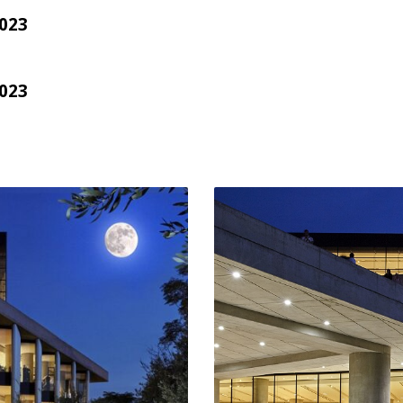
023
023