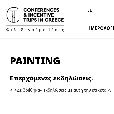
EL
ΗΜΕΡΟΛΟΓ
PAINTING
Επερχόμενες εκδηλώσεις.
<li>Δε βρέθηκαν εκδηλώσεις με αυτή την ετικέτα.</l