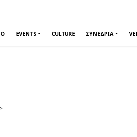
ΙΟ
EVENTS
CULTURE
ΣΥΝΕΔΡΙΑ
VE
i>