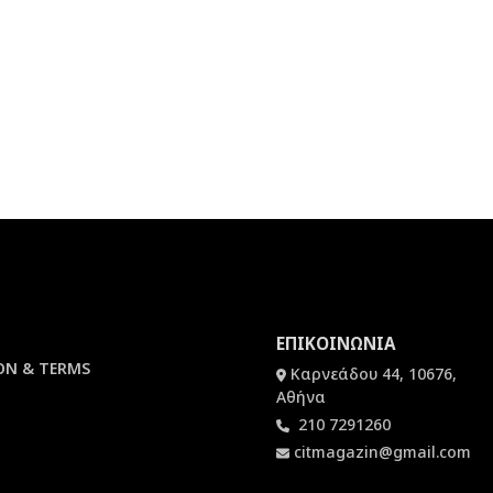
ΕΠΙΚΟΙΝΩΝΙΑ
ON & TERMS
Καρνεάδου 44, 10676,
Αθήνα
210 7291260
citmagazin@gmail.com