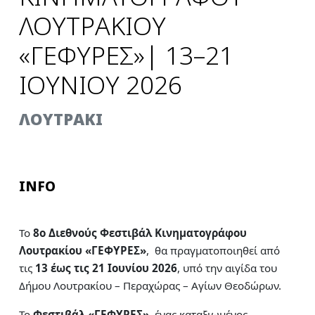
ΛΟΥΤΡΑΚΙΟΥ
«ΓΕΦΥΡΕΣ»| 13–21
ΙΟΥΝΙΟΥ 2026
ΛΟΥΤΡΑΚΙ
INFO
To
8ο Διεθνούς Φεστιβάλ Κινηματογράφου
Λουτρακίου «ΓΕΦΥΡΕΣ»
, θα πραγματοποιηθεί από
τις
13 έως τις 21 Ιουνίου 2026
, υπό την αιγίδα του
Δήμου Λουτρακίου – Περαχώρας – Αγίων Θεοδώρων.
Το
Φεστιβάλ «ΓΕΦΥΡΕΣ»
, ένας καταξιωμένος