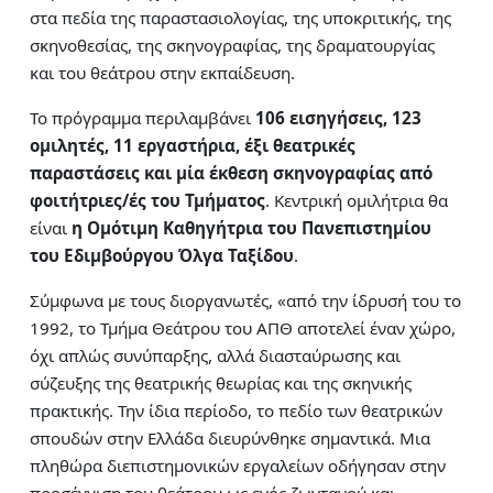
στα πεδία της παραστασιολογίας, της υποκριτικής, της
σκηνοθεσίας, της σκηνογραφίας, της δραματουργίας
και του θεάτρου στην εκπαίδευση.
Το πρόγραμμα περιλαμβάνει
106 εισηγήσεις, 123
ομιλητές, 11 εργαστήρια, έξι θεατρικές
παραστάσεις και μία έκθεση σκηνογραφίας από
φοιτήτριες/ές του Τμήματος
. Κεντρική ομιλήτρια θα
είναι
η Ομότιμη Καθηγήτρια του Πανεπιστημίου
του Εδιμβούργου Όλγα Ταξίδου
.
Σύμφωνα με τους διοργανωτές, «από την ίδρυσή του το
1992, το Τμήμα Θεάτρου του ΑΠΘ αποτελεί έναν χώρο,
όχι απλώς συνύπαρξης, αλλά διασταύρωσης και
σύζευξης της θεατρικής θεωρίας και της σκηνικής
πρακτικής. Την ίδια περίοδο, το πεδίο των θεατρικών
σπουδών στην Ελλάδα διευρύνθηκε σημαντικά. Μια
πληθώρα διεπιστημονικών εργαλείων οδήγησαν στην