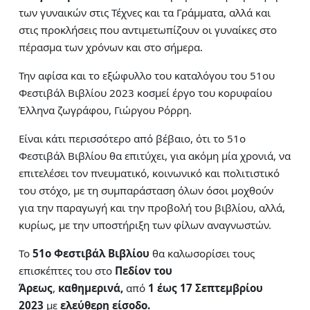
των γυναικών στις Τέχνες και τα Γράμματα, αλλά και
στις προκλήσεις που αντιμετωπίζουν οι γυναίκες στο
πέρασμα των χρόνων και στο σήμερα.
Την αφίσα και το εξώφυλλο του καταλόγου του 51ου
Φεστιβάλ Βιβλίου 2023 κοσμεί έργο του κορυφαίου
Έλληνα ζωγράφου, Γιώργου Ρόρρη.
Είναι κάτι περισσότερο από βέβαιο, ότι το 51ο
Φεστιβάλ Βιβλίου θα επιτύχει, για ακόμη μία χρονιά, να
επιτελέσει τον πνευματικό, κοινωνικό και πολιτιστικό
του στόχο, με τη συμπαράσταση όλων όσοι μοχθούν
για την παραγωγή και την προβολή του βιβλίου, αλλά,
κυρίως, με την υποστήριξη των φίλων αναγνωστών.
Το
51ο Φεστιβάλ Βιβλίου
θα καλωσορίσει τους
επισκέπτες του στο
Πεδίον του
Άρεως
,
καθημερινά,
από
1 έως 17 Σεπτεμβρίου
2023
με
ελεύθερη είσοδο.