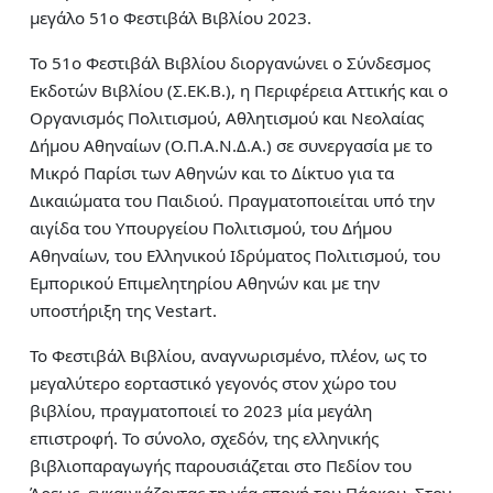
μεγάλο 51ο Φεστιβάλ Βιβλίου 2023.
Το 51ο Φεστιβάλ Βιβλίου διοργανώνει ο Σύνδεσμος
Εκδοτών Βιβλίου (Σ.ΕΚ.Β.), η Περιφέρεια Αττικής και ο
Οργανισμός Πολιτισμού, Αθλητισμού και Νεολαίας
Δήμου Αθηναίων (Ο.Π.Α.Ν.Δ.Α.) σε συνεργασία με το
Μικρό Παρίσι των Αθηνών και το Δίκτυο για τα
Δικαιώματα του Παιδιού. Πραγματοποιείται υπό την
αιγίδα του Υπουργείου Πολιτισμού, του Δήμου
Αθηναίων, του Ελληνικού Ιδρύματος Πολιτισμού, του
Εμπορικού Επιμελητηρίου Αθηνών και με την
υποστήριξη της Vestart.
Το Φεστιβάλ Βιβλίου, αναγνωρισμένο, πλέον, ως το
μεγαλύτερο εορταστικό γεγονός στον χώρο του
βιβλίου, πραγματοποιεί το 2023 μία μεγάλη
επιστροφή. Το σύνολο, σχεδόν, της ελληνικής
βιβλιοπαραγωγής παρουσιάζεται στο Πεδίον του