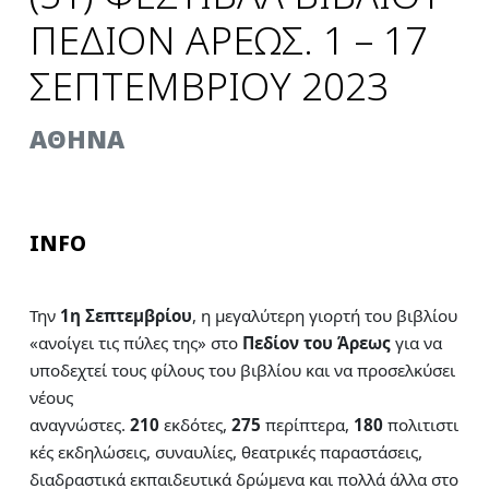
ΠΕΔΙΟΝ ΑΡΕΩΣ. 1 – 17
ΣΕΠΤΕΜΒΡΙΟΥ 2023
AΘΗΝΑ
INFO
Την
1η Σεπτεμβρίου
, η μεγαλύτερη γιορτή του βιβλίου
«ανοίγει τις πύλες της» στο
Πεδίον του Άρεως
για να
υποδεχτεί τους φίλους του βιβλίου και να προσελκύσει
νέους
αναγνώστες.
210
εκδότες,
275
περίπτερα,
180
πολιτιστι
κές εκδηλώσεις, συναυλίες, θεατρικές παραστάσεις,
διαδραστικά εκπαιδευτικά δρώμενα και πολλά άλλα στο