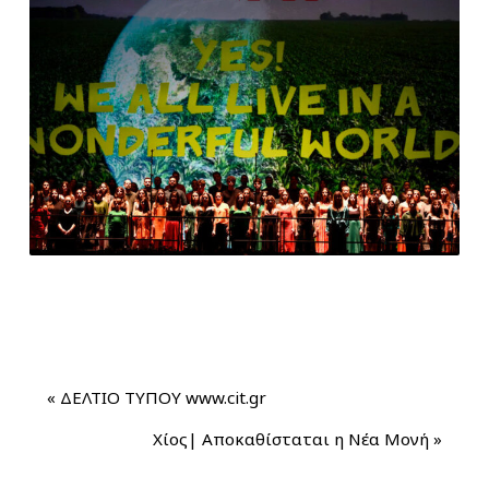
«
ΔΕΛΤΙΟ ΤΥΠΟΥ www.cit.gr
Χίος| Αποκαθίσταται η Νέα Μονή
»