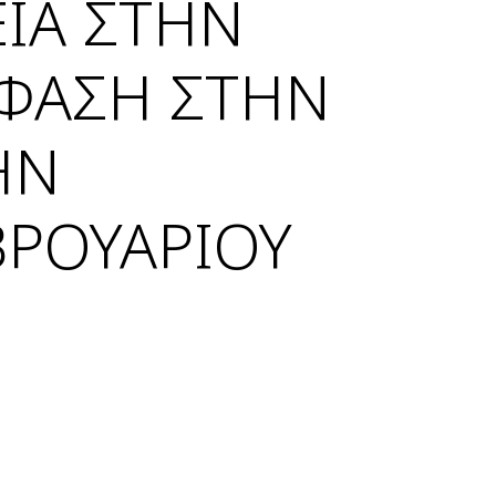
ΙΑ ΣΤΗΝ
ΦΑΣΗ ΣΤΗΝ
ΗΝ
ΒΡΟΥΑΡΙΟΥ