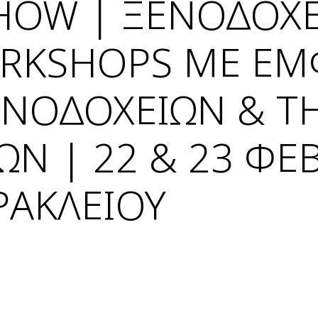
HOW | ΞΕΝΟΔΟΧΕ
ORKSHOPS ΜΕ ΕΜ
ΕΝΟΔΟΧΕΙΩΝ & Τ
ΩΝ | 22 & 23 ΦΕ
ΡΑΚΛΕΙΟΥ