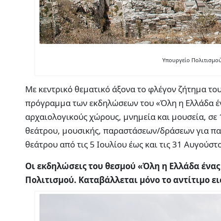
Υπουργείο Πολιτισμού
Με κεντρικό θεματικό άξονα το φλέγον ζήτημα του
πρόγραμμα των εκδηλώσεων του «Όλη η Ελλάδα έν
αρχαιολογικούς χώρους, μνημεία και μουσεία, σε
θεάτρου, μουσικής, παραστάσεων/δράσεων για πα
θεάτρου από τις 5 Ιουλίου έως και τις 31 Αυγούστ
Οι εκδηλώσεις του θεσμού «Όλη η Ελλάδα ένα
Πολιτισμού. Καταβάλλεται μόνο το αντίτιμο ε