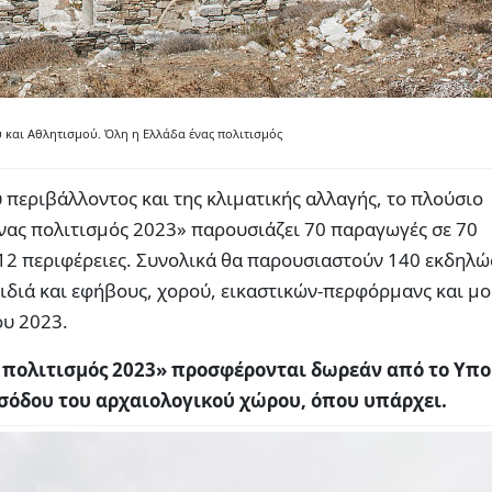
 και Αθλητισμού. Όλη η Ελλάδα ένας πολιτισμός
 περιβάλλοντος και της κλιματικής αλλαγής, το πλούσιο
ας πολιτισμός 2023» παρουσιάζει 70 παραγωγές σε 70
 12 περιφέρειες. Συνολικά θα παρουσιαστούν 140 εκδηλώ
ιδιά και εφήβους, χορού, εικαστικών-περφόρμανς και μ
ου 2023.
ς πολιτισμός 2023» προσφέρονται δωρεάν από το Υπ
ισόδου του αρχαιολογικού χώρου, όπου υπάρχει.