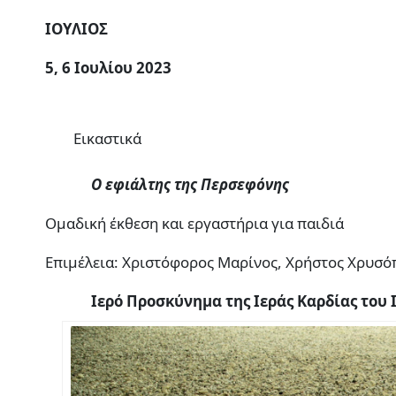
ΙΟΥΛΙΟΣ
5, 6 Ιουλίου 2023
Εικαστικά
Ο εφιάλτης της Περσεφόνης
Ομαδική έκθεση και εργαστήρια για παιδιά
Επιμέλεια: Χριστόφορος Μαρίνος, Χρήστος Χρυσό
Ιερό Προσκύνημα της Ιεράς Καρδίας του Ιη