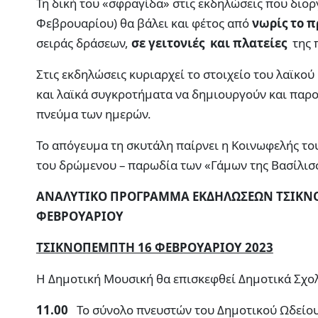
Τη δική του «σφραγίδα» στις εκδηλώσεις που διορ
Φεβρουαρίου) θα βάλει και φέτος από
νωρίς το 
σειράς δράσεων,
σε γειτονιές και πλατείες
της 
Στις εκδηλώσεις κυριαρχεί το στοιχείο του λαϊκο
και λαϊκά συγκροτήματα να δημιουργούν και παρο
πνεύμα των ημερών.
Το απόγευμα τη σκυτάλη παίρνει η Κοινωφελής τ
του δρώμενου – παρωδία των «Γάμων της Βασίλισσ
ΑΝΑΛΥΤΙΚΟ ΠΡΟΓΡΑΜΜΑ ΕΚΔΗΛΩΣΕΩΝ ΤΣΙΚΝΟ
ΦΕΒΡΟΥΑΡΙΟΥ
ΤΣΙΚΝΟΠΕΜΠΤΗ 16 ΦΕΒΡΟΥΑΡΙΟΥ 2023
Η Δημοτική Μουσική θα επισκεφθεί Δημοτικά Σχολ
11.00
Το σύνολο πνευστών του Δημοτικού Ωδείου