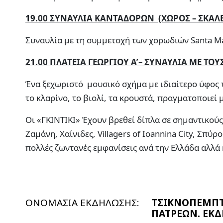
19.00 ΣΥΝΑΥΛΙΑ ΚΑΝΤΑΔΟΡΩΝ (ΧΩΡΟΣ – ΣΚΑΛ
Συναυλία με τη συμμετοχή των χορωδιών Santa M
21.00 ΠΛΑΤΕΙΑ ΓΕΩΡΓΙΟΥ Α’– ΣΥΝΑΥΛΙΑ ΜΕ ΤΟΥ
Ένα ξεχωριστό μουσικό σχήμα με ιδιαίτερο ύφος 
το κλαρίνο, το βιολί, τα κρουστά, πραγματοποιε
Οι «ΓΚΙΝΤΙΚΙ» Έχουν βρεθεί δίπλα σε σημαντικο
Ζαμάνη, Χαίνιδες, Villagers of Ioannina City, Σπ
πολλές ζωντανές εμφανίσεις ανά την Ελλάδα αλλά κ
ΟΝΟΜΑΣΙΑ ΕΚΔΗΛΩΣΗΣ:
ΤΣΙΚΝΟΠΕΜΠΤ
ΠΑΤΡΕΩΝ. ΕΚΔ