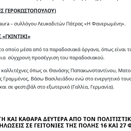
ΕΣ ΓΕΡΟΚΩΣΤΟΠΟΥΛΟΥ)
aura – συλλόγου Λευκαδιτών Πάτρας «Η Φανερωμένη».
Σ «ΓΚΙΝΤΙΚΙ»
το οποίο μέσα από τα παραδοσιακά όργανα, όπως είναι τ
ί μια σύγχρονη προσέγγιση του παραδοσιακού.
ύς καλλιτέχνες όπως οι Θανάσης Παπακωνσταντίνου, Ματ
ύρος Γραμμένος, Βάσω Βασιλειάδου ενώ στο ενεργητικό του
αι σε φεστιβάλ στο εξωτερικό (Γαλλία, Γερμανία).
Η ΚΑΙ ΚΑΘΑΡΑ ΔΕΥΤΕΡΑ ΑΠΟ ΤΟΝ ΠΟΛΙΤΙΣΤΙ
ΗΛΩΣΕΙΣ ΣΕ ΓΕΙΤΟΝΙΕΣ ΤΗΣ ΠΟΛΗΣ 16 ΚΑΙ 27