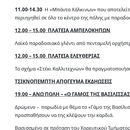
11.00-14.30
Η «Μπάντα Χάλκινων» που αποτελείτα
περιηγηθεί σε όλο το κέντρο της πόλης με παραδο
12.00 – 15.00 ΠΛΑΤΕΙΑ ΑΜΠΕΛΟΚΗΠΩΝ
Λαϊκό παραδοσιακό γλέντι από πενταμελή ορχήστ
12.00 – 15.00 ΠΛΑΤΕΙΑ ΕΛΕΥΘΕΡΙΑΣ
To σχήμα «Στέκι Καλλιτεχνών» θα πραγματοποιήσε
ΤΣΙΚΝΟΠΕΜΠΤΗ ΑΠΟΓΕΥΜΑ ΕΚΔΗΩΣΕΙΣ
19.00 – ΑΝΩ ΠΟΛΗ – «Ο ΓΑΜΟΣ ΤΗΣ ΒΑΣΙΛΙΣΣΑ
Δρώμενο – παρωδία με θέμα το «Γάμο της Βασίλι
προσπαθήσουν να της κλέψουν την καρδιά.
Βασισσμένο σε πρόταση του Χορευτικού Τμήματος