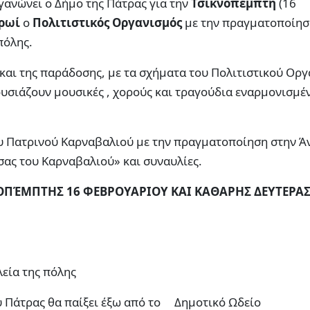
γανώνει ο Δήμο της Πάτρας για την
Τσικνοπέμπτη
(16
πρωί
ο
Πολιτιστικός Οργανισμός
με την πραγματοποίησ
πόλης.
ύ και της παράδοσης, με τα σχήματα του Πολιτιστικού Ορ
υσιάζουν μουσικές , χορούς και τραγούδια εναρμονισμέν
ου Πατρινού Καρναβαλιού με την πραγματοποίηση στην 
ας του Καρναβαλιού» και συναυλίες.
ΠΈΜΠΤΗΣ 16 ΦΕΒΡΟΥΑΡΙΟΥ ΚΑΙ ΚΑΘΑΡΗΣ ΔΕΥΤΕΡΑΣ
εία της πόλης
 Πάτρας θα παίξει έξω από το Δημοτικό Ωδείο