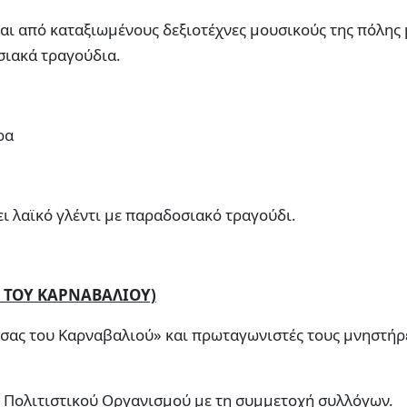
ι από καταξιωμένους δεξιοτέχνες μουσικούς της πόλης 
σιακά τραγούδια.
ρα
ι λαϊκό γλέντι με παραδοσιακό τραγούδι.
Σ ΤΟΥ ΚΑΡΝΑΒΑΛΙΟΥ)
σσας του Καρναβαλιού» και πρωταγωνιστές τους μνηστήρ
 Πολιτιστικού Οργανισμού με τη συμμετοχή συλλόγων.