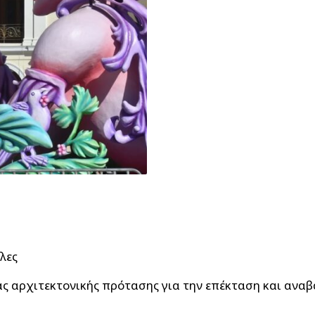
λες
ς αρχιτεκτονικής πρότασης για την επέκταση και ανα