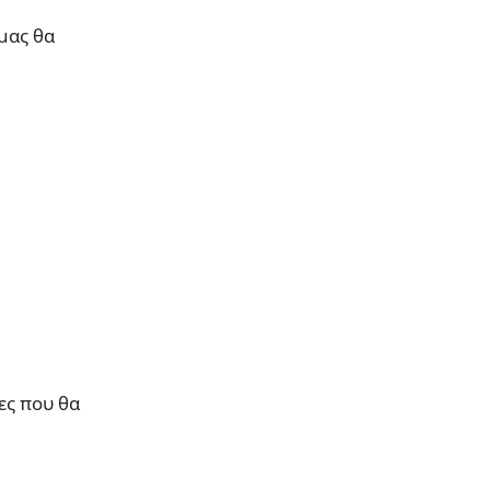
μας θα
ες που θα