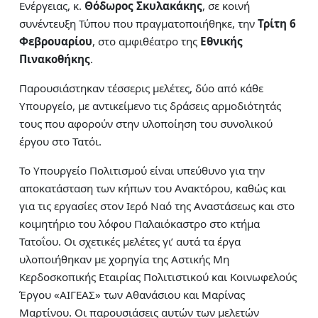
Ενέργειας, κ.
Θόδωρος Σκυλακάκης
, σε κοινή
συνέντευξη Τύπου που πραγματοποιήθηκε, την
Τρίτη 6
Φεβρουαρίου
, στο αμφιθέατρο της
Εθνικής
Πινακοθήκης
.
Παρουσιάστηκαν τέσσερις μελέτες, δύο από κάθε
Υπουργείο, με αντικείμενο τις δράσεις αρμοδιότητάς
τους που αφορούν στην υλοποίηση του συνολικού
έργου στο Τατόι.
Το Υπουργείο Πολιτισμού είναι υπεύθυνο για την
αποκατάσταση των κήπων του Ανακτόρου, καθώς και
για τις εργασίες στον Ιερό Ναό της Αναστάσεως και στο
κοιμητήριο του λόφου Παλαιόκαστρο στο κτήμα
Τατοΐου. Οι σχετικές μελέτες γι’ αυτά τα έργα
υλοποιήθηκαν με χορηγία της Αστικής Μη
Κερδοσκοπικής Εταιρίας Πολιτιστικού και Κοινωφελούς
Έργου «ΑΙΓΕΑΣ» των Αθανάσιου και Μαρίνας
Μαρτίνου. Οι παρουσιάσεις αυτών των μελετών