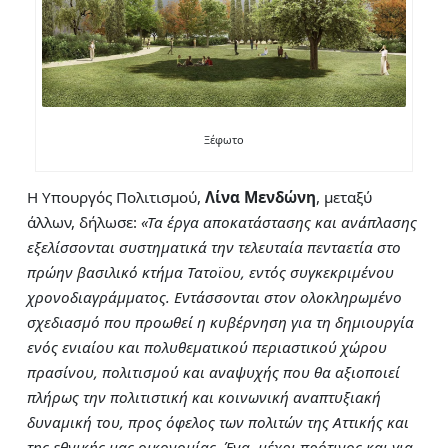
Ξέφωτο
Η Υπουργός Πολιτισμού,
Λίνα Μενδώνη
, μεταξύ
άλλων, δήλωσε:
«
Τα έργα αποκατάστασης και ανάπλασης
εξελίσσονται συστηματικά την τελευταία πενταετία στο
πρώην βασιλικό κτήμα Τατοϊου, εντός συγκεκριμένου
χρονοδιαγράμματος. Εντάσσονται στον ολοκληρωμένο
σχεδιασμό που προωθεί η κυβέρνηση για τη δημιουργία
ενός ενιαίου και πολυθεματικού περιαστικού χώρου
πρασίνου, πολιτισμού και αναψυχής που θα αξιοποιεί
πλήρως την πολιτιστική και κοινωνική αναπτυξιακή
δυναμική του, προς όφελος των πολιτών της Αττικής και
της εθνικής μας οικονομίας. Ένα, μέχρι πρότινος και για