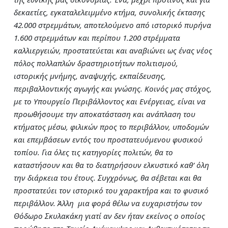
δεκαετίες, εγκαταλελειμμένο κτήμα, συνολικής έκτασης
42.000 στρεμμάτων, αποτελούμενο από ιστορικό πυρήνα
1.600 στρεμμάτων και περίπου 1.200 στρέμματα
καλλιεργειών, προστατεύεται και αναβιώνει ως ένας νέος
πόλος πολλαπλών δραστηριοτήτων πολιτισμού,
ιστορικής μνήμης, αναψυχής, εκπαίδευσης,
περιβαλλοντικής αγωγής και γνώσης. Κοινός μας στόχος,
με το Υπουργείο Περιβάλλοντος και Ενέργειας, είναι να
προωθήσουμε την αποκατάσταση και ανάπλαση του
κτήματος μέσω, φιλικών προς το περιβάλλον, υποδομών
και επεμβάσεων εντός του προστατευόμενου φυσικού
τοπίου. Για όλες τις κατηγορίες πολιτών, θα το
καταστήσουν και θα το διατηρήσουν ελκυστικό καθ’ όλη
την διάρκεια του έτους. Συγχρόνως, θα σέβεται και θα
προστατεύει τον ιστορικό του χαρακτήρα και το φυσικό
περιβάλλον.
Άλλη μια φορά θέλω να ευχαριστήσω τον
Θόδωρο Σκυλακάκη γιατί αν δεν ήταν εκείνος ο οποίος