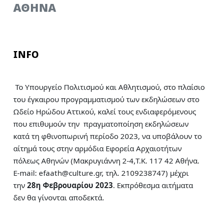
AΘΗΝΑ
INFO
Το Υπουργείο Πολιτισμού και Αθλητισμού, στο πλαίσιο
του έγκαιρου προγραμματισμού των εκδηλώσεων στο
Ωδείο Ηρώδου Αττικού, καλεί τους ενδιαφερόμενους
που επιθυμούν την πραγματοποίηση εκδηλώσεων
κατά τη φθινοπωρινή περίοδο 2023, να υποβάλουν το
αίτημά τους στην αρμόδια Εφορεία Αρχαιοτήτων
πόλεως Αθηνών (Μακρυγιάννη 2-4,T.K. 117 42 Αθήνα.
Ε-mail: efaath@culture.gr, τηλ. 2109238747) μέχρι
την
28η Φεβρουαρίου 2023
. Εκπρόθεσμα αιτήματα
δεν θα γίνονται αποδεκτά.