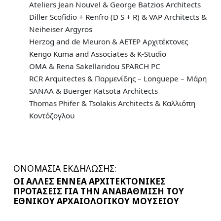
Ateliers Jean Nouvel & George Batzios Architects
Diller Scofidio + Renfro (D S + R) & VAP Architects &
Neiheiser Argyros
Herzog and de Meuron & ΑΕΤΕΡ Αρχιτέκτονες
Kengo Kuma and Associates & K-Studio
OMA & Rena Sakellaridou SPARCH PC
RCR Arquitectes & Παρμενίδης – Longuepe – Μάρη
SANAA & Buerger Katsota Architects
Thomas Phifer & Tsolakis Architects & Καλλιόπη
Κοντόζογλου
ΟΝΟΜΑΣΙΑ ΕΚΔΗΛΩΣΗΣ:
ΟΙ ΑΛΛΕΣ ΕΝΝΕΑ ΑΡΧΙΤΕΚΤΟΝΙΚΕΣ
ΠΡΟΤΑΣΕΙΣ ΓΙΑ ΤΗΝ ΑΝΑΒΑΘΜΙΣΗ ΤΟΥ
ΕΘΝΙΚΟΥ ΑΡΧΑΙΟΛΟΓΙΚΟΥ ΜΟΥΣΕΙΟΥ