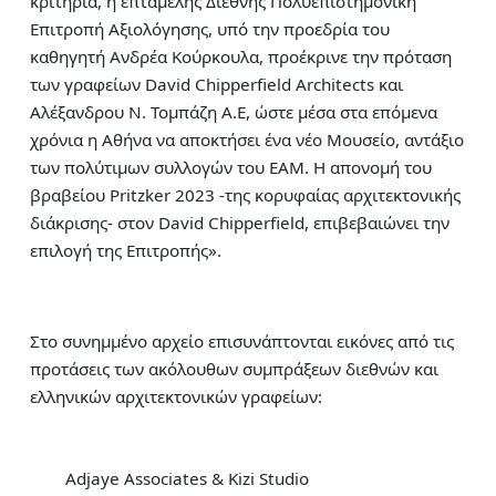
κριτήρια, η επταμελής Διεθνής Πολυεπιστημονική
Επιτροπή Αξιολόγησης, υπό την προεδρία του
καθηγητή Ανδρέα Κούρκουλα, προέκρινε την πρόταση
των γραφείων David Chipperfield Architects και
Αλέξανδρου Ν. Τομπάζη Α.Ε, ώστε μέσα στα επόμενα
χρόνια η Αθήνα να αποκτήσει ένα νέο Μουσείο, αντάξιο
των πολύτιμων συλλογών του ΕΑΜ. Η απονομή του
βραβείου Pritzker 2023 -της κορυφαίας αρχιτεκτονικής
διάκρισης- στον David Chipperfield, επιβεβαιώνει την
επιλογή της Επιτροπής».
Στο συνημμένο αρχείο επισυνάπτονται εικόνες από τις
προτάσεις των ακόλουθων συμπράξεων διεθνών και
ελληνικών αρχιτεκτονικών γραφείων:
Adjaye Associates & Kizi Studio