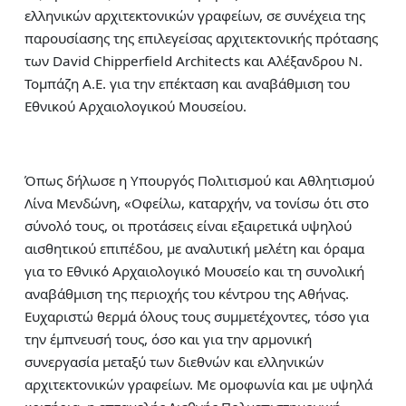
ελληνικών αρχιτεκτονικών γραφείων, σε συνέχεια της
παρουσίασης της επιλεγείσας αρχιτεκτονικής πρότασης
των David Chipperfield Architects και Αλέξανδρου Ν.
Τομπάζη Α.Ε. για την επέκταση και αναβάθμιση του
Εθνικού Αρχαιολογικού Μουσείου.
Όπως δήλωσε η Υπουργός Πολιτισμού και Αθλητισμού
Λίνα Μενδώνη, «Οφείλω, καταρχήν, να τονίσω ότι στο
σύνολό τους, οι προτάσεις είναι εξαιρετικά υψηλού
αισθητικού επιπέδου, με αναλυτική μελέτη και όραμα
για το Εθνικό Αρχαιολογικό Μουσείο και τη συνολική
αναβάθμιση της περιοχής του κέντρου της Αθήνας.
Ευχαριστώ θερμά όλους τους συμμετέχοντες, τόσο για
την έμπνευσή τους, όσο και για την αρμονική
συνεργασία μεταξύ των διεθνών και ελληνικών
αρχιτεκτονικών γραφείων. Με ομοφωνία και με υψηλά