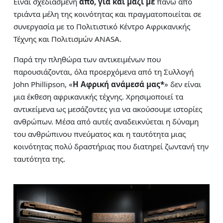
Είναι σχεδιασμένη
από, για και μαζί με
πάνω από
τριάντα μέλη της κοινότητας και πραγματοποιείται σε
συνεργασία με το Πολιτιστικό Κέντρο Αφρικανικής
Τέχνης και Πολιτισμών ANASA.
Παρά την πληθώρα των αντικειμένων που
παρουσιάζονται, όλα προερχόμενα από τη Συλλογή
John Phillipson, «
Η Αφρική ανάμεσά μας*
» δεν είναι
μια έκθεση αφρικανικής τέχνης. Χρησιμοποιεί τα
αντικείμενα ως μεσάζοντες για να ακούσουμε ιστορίες
ανθρώπων. Μέσα από αυτές αναδεικνύεται η δύναμη
του ανθρώπινου πνεύματος και η ταυτότητα μιας
κοινότητας πολύ δραστήριας που διατηρεί ζωντανή την
ταυτότητα της.