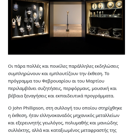
Οι πάρα πολλές και ποικίλες παράλληλες εκδηλώσεις
συμπληρώνουν και εμπλουτίζουν την έκθεση. Το
πρόγραμμα του Φεβρουαρίου αι του Μαρτίου
περιλαμβάνει συζητήσεις, περφόρμανς, μουσική και
βέβαια ξεναγήσεις και εκπαιδευτικά προγράμματα.
Ο John Phillipson, στη συλλογή του οποίου στηρίχθηκε
η έκθεση, ήταν ελληνοκαναδός μηχανικός μεταλλείων
και εξερευνητής γεωλόγος, πολυμαθής και μανιώδης
συλλέκτης, αλλά και καταξιωμένος μεταφραστής της