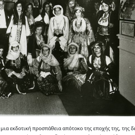
μια εκδοτική προσπάθεια απότοκο της εποχής της, της δ