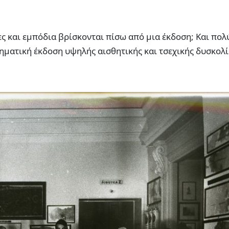
ς και εμπόδια βρίσκονται πίσω από μια έκδοση; Και πολ
ηματική έκδοση υψηλής αισθητικής και τσεχικής δυσκολί