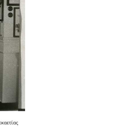
εκαετίας