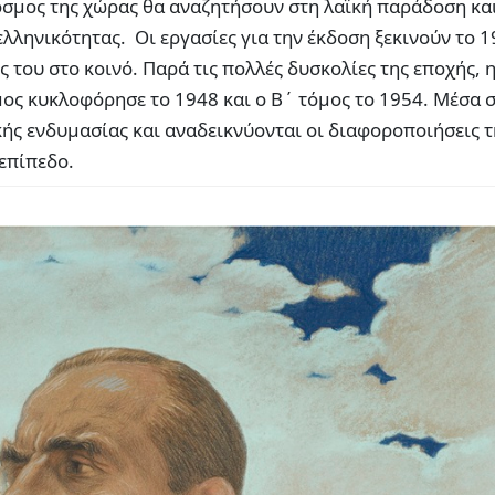
κόσμος της χώρας θα αναζητήσουν στη λαϊκή παράδοση και
λληνικότητας. Οι εργασίες για την έκδοση ξεκινούν το 1
 του στο κοινό. Παρά τις πολλές δυσκολίες της εποχής, 
μος κυκλοφόρησε το 1948 και ο Β΄ τόμος το 1954. Μέσα σ
ικής ενδυμασίας και αναδεικνύονται οι διαφοροποιήσεις τ
 επίπεδο.