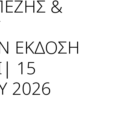
ΠΕΖΗΣ &
Υ
ΗΝ ΕΚΔΟΣΗ
| 15
Υ 2026