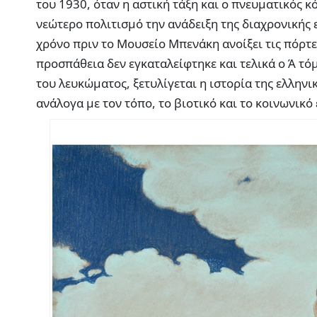
του 1930, όταν η αστική τάξη και ο πνευματικός 
νεώτερο πολιτισμό την ανάδειξη της διαχρονικής ε
χρόνο πριν το Μουσείο Μπενάκη ανοίξει τις πόρτες
προσπάθεια δεν εγκαταλείφτηκε και τελικά ο Ά τό
του λευκώματος, ξετυλίγεται η ιστορία της ελλην
ανάλογα με τον τόπο, το βιοτικό και το κοινωνικό