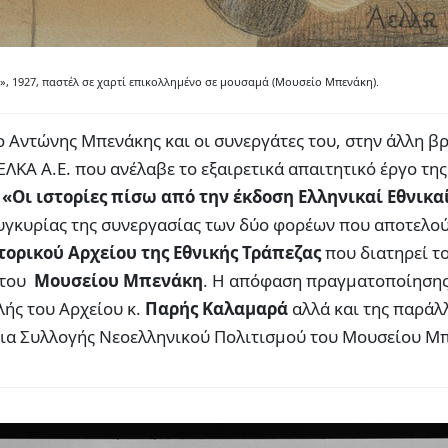
», 1927, παστέλ σε χαρτί επικολλημένο σε μουσαμά (Μουσείο Μπενάκη).
ο Αντώνης Μπενάκης και οι συνεργάτες του, στην άλλη βρ
ΛΚΑ Α.Ε. που ανέλαβε το εξαιρετικά απαιτητικό έργο της
ς
«Οι ιστορίες πίσω από την έκδοση Ελληνικαί Εθνικα
συγκυρίας της συνεργασίας των δύο φορέων που αποτελού
τορικού Αρχείου της Εθνικής Τράπεζας
που διατηρεί τ
α του
Μουσείου Μπενάκη
. Η απόφαση πραγματοποίησης
ής του Αρχείου κ.
Παρής Καλαμαρά
αλλά και της παράλ
ρια Συλλογής Νεοελληνικού Πολιτισμού του Μουσείου Μ