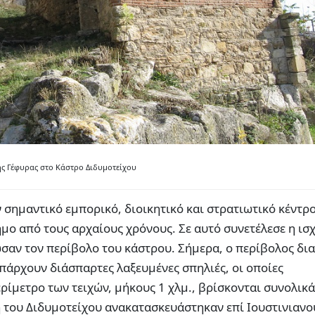
ης Γέφυρας στο Κάστρο Διδυμοτείχου
 σημαντικό εμπορικό, διοικητικό και στρατιωτικό κέντρο
μο από τους αρχαίους χρόνους. Σε αυτό συνετέλεσε η ισ
αν τον περίβολο του κάστρου. Σήμερα, ο περίβολος δια
πάρχουν διάσπαρτες λαξευμένες σπηλιές, οι οποίες
ίμετρο των τειχών, μήκους 1 χλμ., βρίσκονται συνολικά
η του Διδυμοτείχου ανακατασκευάστηκαν επί Ιουστινιανο