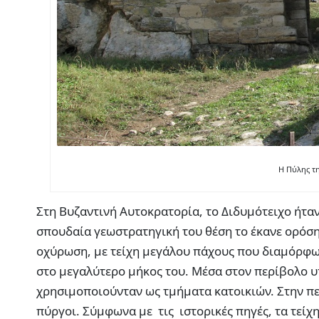
H Πύλης τ
Στη Βυζαντινή Αυτοκρατορία, το Διδυμότειχο ήταν
σπουδαία γεωστρατηγική του θέση το έκανε ορόση
οχύρωση, με τείχη μεγάλου πάχους που διαμόρφωσ
στο μεγαλύτερο μήκος του. Μέσα στον περίβολο υ
χρησιμοποιούνταν ως τμήματα κατοικιών. Στην περ
πύργοι. Σύμφωνα με τις ιστορικές πηγές, τα τείχ