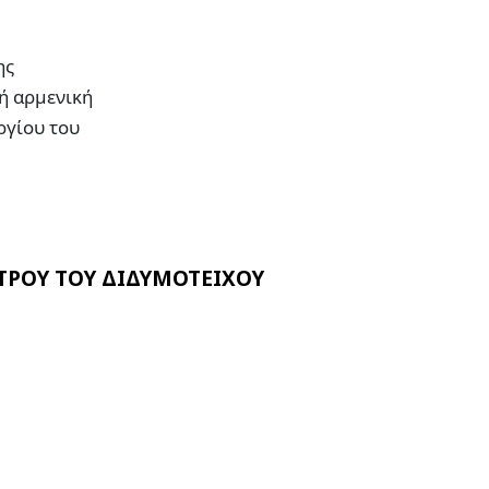
ης
νή αρμενική
ργίου του
ΤΡΟΥ ΤΟΥ ΔΙΔΥΜΟΤΕΙΧΟΥ