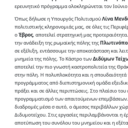
ερευνητικό πρόγραμμα ολοκληρώνεται τον Ιούνιο
Όπως δήλωσε η Υπουργός Πολιτισμού
Λίνα Μεν
πολιτιστικής κληρονομιάς μας, σε όλες τις Περιφέ
ο
Έβρος
, αποτελεί στρατηγική μας προτεραιότητα
την ανάδειξη της ρωμαϊκής πόλης της
Πλωτινόπο
σε εξέλιξη, εντάσσουμε την αποκατάσταση και λε
μνημεία της πόλης. Το Κάστρο των
Διδύμων Τείχ
αποτελεί την πιο γνωστή καστροπολιτεία της Θρά
στην πόλη. Η πολυπλοκότητα και η σπουδαιότητά 
προγράμματος από διεπιστημονική ομάδα εξειδικ
πράξει και σε άλλες περιπτώσεις. Στο πλαίσιο το
προγραμματισμό των απαιτούμενων επεμβάσεων. Στ
διαδρομές μέσα σ αυτό, ο άμεσος περιβάλλων χώρο
Διδυμοτείχου. Στις εργασίες περιλαμβάνονται η έρ
αποτύπωση του συνόλου του μνημείου και η εξέτα