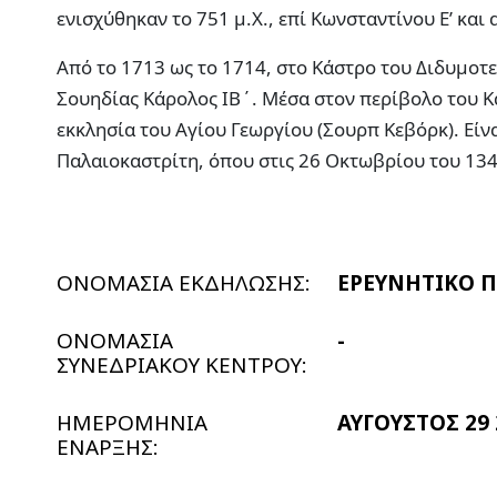
ενισχύθηκαν το 751 μ.Χ., επί Κωνσταντίνου Ε’ και
Από το 1713 ως το 1714, στο Κάστρο του Διδυμοτε
Σουηδίας Κάρολος ΙΒ΄. Μέσα στον περίβολο του Κ
εκκλησία του Αγίου Γεωργίου (Σουρπ Κεβόρκ). Είν
Παλαιοκαστρίτη, όπου στις 26 Οκτωβρίου του 134
ΟΝΟΜΑΣΙΑ ΕΚΔΗΛΩΣΗΣ:
ΕΡΕΥΝΗΤΙΚΟ Π
ΟΝΟΜΑΣΙΑ
-
ΣΥΝΕΔΡΙΑΚΟΥ ΚΕΝΤΡΟΥ:
ΗΜΕΡΟΜΗΝΙΑ
ΑΥΓΟΥΣΤΟΣ 29 
ΕΝΑΡΞΗΣ: