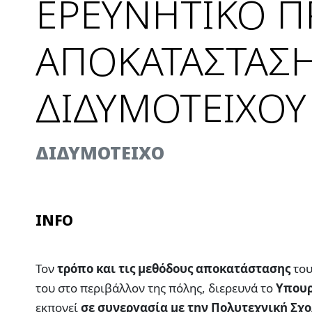
ΕΡΕΥΝΗΤΙΚΟ Π
ΑΠΟΚΑΤΑΣΤΑΣΗ
ΔΙΔΥΜΟΤΕΙΧΟΥ
ΔΙΔΥΜΟΤΕΙΧΟ
INFO
Τον
τρόπο και τις μεθόδους αποκατάστασης
το
του στο περιβάλλον της πόλης, διερευνά το
Υπουρ
εκπονεί
σε συνεργασία με την Πολυτεχνική Σχ