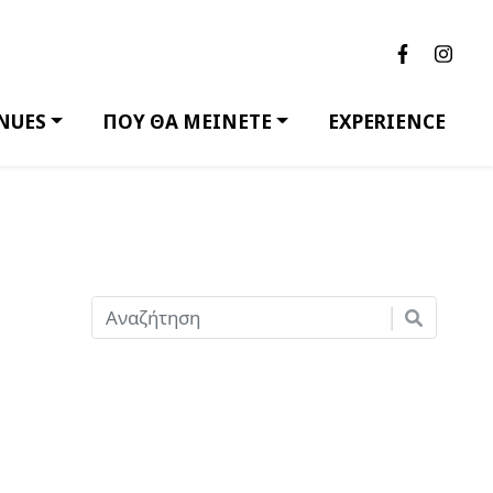
NUES
ΠΟΥ ΘΑ ΜΕΙΝΕΤΕ
EXPERIENCE