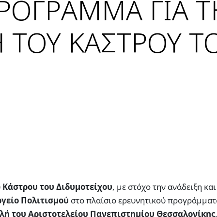
ΡΟΓΡΑΜΜΑ ΓΙΑ 
 ΤΟΥ ΚΑΣΤΡΟΥ Τ
υ
Κάστρου του Διδυμοτείχου
, με στόχο την ανάδειξη και
γείο Πολιτισμού
στο πλαίσιο ερευνητικού προγράμματ
ολή του Αριστοτελείου Πανεπιστημίου Θεσσαλονίκης