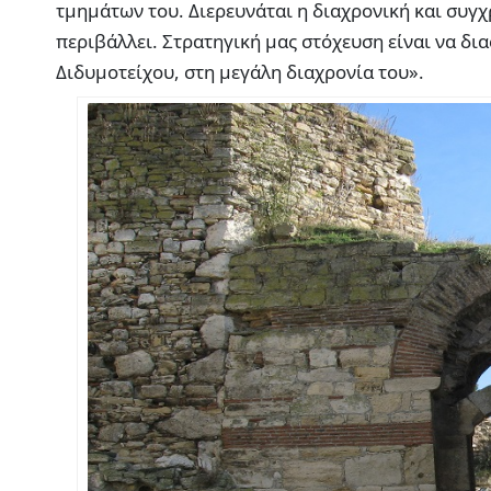
τμημάτων του. Διερευνάται η διαχρονική και συγχ
περιβάλλει. Στρατηγική μας στόχευση είναι να δι
Διδυμοτείχου, στη μεγάλη διαχρονία του».