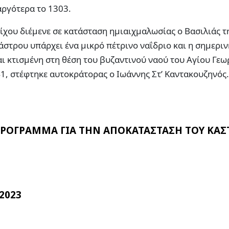
 αργότερα το 1303.
ίχου διέμενε σε κατάσταση ημιαιχμαλωσίας ο Βασιλιάς τ
άστρου υπάρχει ένα μικρό πέτρινο ναΐδριο και η σημερι
αι κτισμένη στη θέση του βυζαντινού ναού του Αγίου Γεω
1, στέφτηκε αυτοκράτορας ο Ιωάννης Στ’ Καντακουζηνός.
ΡΟΓΡΑΜΜΑ ΓΙΑ ΤΗΝ ΑΠΟΚΑΤΑΣΤΑΣΗ ΤΟΥ ΚΑΣ
2023