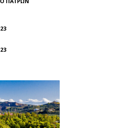
Ο ΠΑΤΡΩΝ
023
023