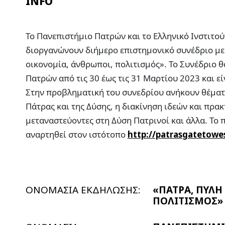
INFO
Το Πανεπιστήμιο Πατρών και το Ελληνικό Ινστιτο
διοργανώνουν διήμερο επιστημονικό συνέδριο με 
οικονομία, άνθρωποι, πολιτισμός». Το Συνέδριο 
Πατρών από τις 30 έως τις 31 Μαρτίου 2023 και ε
Στην προβληματική του συνεδρίου ανήκουν θέματ
Πάτρας και της Δύσης, η διακίνηση ιδεών και πρακ
μεταναστεύοντες στη Δύση Πατρινοί και άλλα. Το
αναρτηθεί στον ιστότοπο
http://patrasgatetowe
ΟΝΟΜΑΣΙΑ ΕΚΔΗΛΩΣΗΣ:
«ΠΑΤΡΑ, ΠΥΛΗ
ΠΟΛΙΤΙΣΜΟΣ»