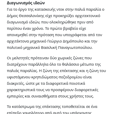
Διαγωνισμός ιδεών
Για το έργο της κατασκευής ντεκ στην παλιά παραλία ο
Δήμος Θεσσαλονίκης είχε προκηρύξει αρχιτεκτονικό
διαγωνισμό ιδεών, που ολοκληρώθηκε πριν από
περίπου έναν χρόνο. Το πρώτο βραβείο είχε
απονεμηθεί στην πρόταση που υπογράφεται από τον
αρχιτέκτονα μηχανικό Γεώργιο Δημόπουλο και την
πολιτικό μηχανικό Βασιλική Παναγιωτοπούλου.
Οι μελετητές πρότειναν δύο χωρικές ζώνες που
διατρέχουν παράλληλα όλο το θαλάσσιο μέτωπο της
παλιάς παραλίας. Η ζώνη της επέκτασης και η ζώνη του
υφιστάμενου κρηπιδώματος-πεζοδρομίου είναι
διακριτές, ώστε με τα διαφορετικά ποιοτικά
χαρακτηριστικά τους να προσφέρουν διαφορετικές
εμπειρίες και συναισθήματα στους χρήστες τους.
Το κατάστρωμα της επέκτασης τοποθετείται σε ένα
επίπεδο χαμηλότερο από αυτό του υπάρχοντος