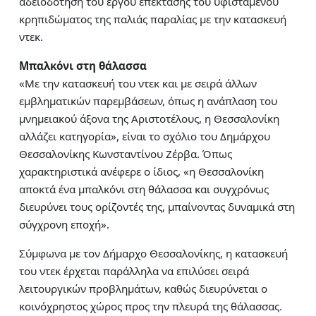
αδειοδότηση του έργου επέκτασης του υφιστάμενου
κρηπιδώματος της παλιάς παραλίας με την κατασκευή
ντεκ.
Μπαλκόνι στη θάλασσα
«Με την κατασκευή του ντεκ και με σειρά άλλων
εμβληματικών παρεμβάσεων, όπως η ανάπλαση του
μνημειακού άξονα της Αριστοτέλους, η Θεσσαλονίκη
αλλάζει κατηγορία», είναι το σχόλιο του Δημάρχου
Θεσσαλονίκης Κωνσταντίνου Ζέρβα. Όπως
χαρακτηριστικά ανέφερε ο ίδιος, «η Θεσσαλονίκη
αποκτά ένα μπαλκόνι στη θάλασσα και συγχρόνως
διευρύνει τους ορίζοντές της, μπαίνοντας δυναμικά στη
σύγχρονη εποχή».
Σύμφωνα με τον Δήμαρχο Θεσσαλονίκης, η κατασκευή
του ντεκ έρχεται παράλληλα να επιλύσει σειρά
λειτουργικών προβλημάτων, καθώς διευρύνεται ο
κοινόχρηστος χώρος προς την πλευρά της θάλασσας.