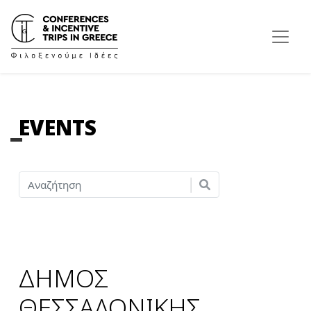
EVENTS
ΔΗΜΟΣ
ΘΕΣΣΑΛΟΝΙΚΗΣ