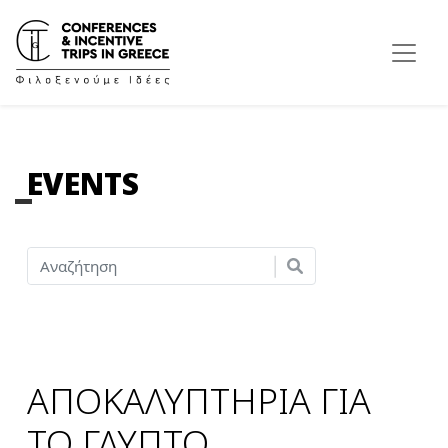
EVENTS
ΑΠΟΚΑΛΥΠΤΗΡΙΑ ΓΙΑ
ΤΟ ΓΛΥΠΤΟ