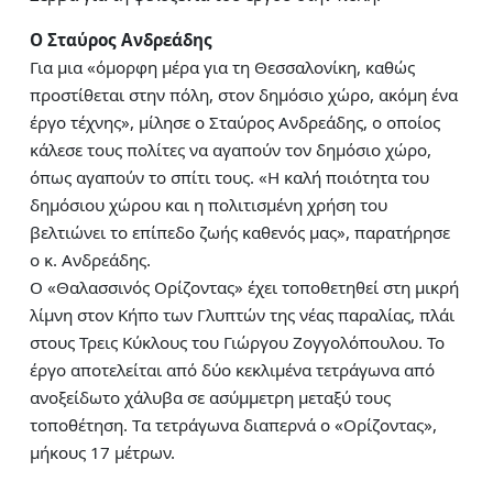
Ο Σταύρος Ανδρεάδης
Για μια «όμορφη μέρα για τη Θεσσαλονίκη, καθώς
προστίθεται στην πόλη, στον δημόσιο χώρο, ακόμη ένα
έργο τέχνης», μίλησε ο Σταύρος Ανδρεάδης, ο οποίος
κάλεσε τους πολίτες να αγαπούν τον δημόσιο χώρο,
όπως αγαπούν το σπίτι τους. «Η καλή ποιότητα του
δημόσιου χώρου και η πολιτισμένη χρήση του
βελτιώνει το επίπεδο ζωής καθενός μας», παρατήρησε
ο κ. Ανδρεάδης.
Ο «Θαλασσινός Ορίζοντας» έχει τοποθετηθεί στη μικρή
λίμνη στον Κήπο των Γλυπτών της νέας παραλίας, πλάι
στους Τρεις Κύκλους του Γιώργου Ζογγολόπουλου. Το
έργο αποτελείται από δύο κεκλιμένα τετράγωνα από
ανοξείδωτο χάλυβα σε ασύμμετρη μεταξύ τους
τοποθέτηση. Tα τετράγωνα διαπερνά ο «Ορίζοντας»,
μήκους 17 μέτρων.