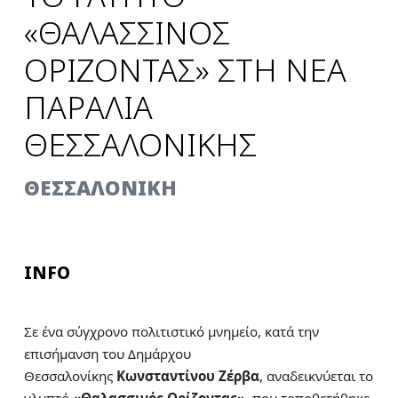
«ΘΑΛΑΣΣΙΝΟΣ
ΟΡΙΖΟΝΤΑΣ» ΣΤΗ ΝΕΑ
ΠΑΡΑΛΙΑ
ΘΕΣΣΑΛΟΝΙΚΗΣ
ΘΕΣΣΑΛΟΝΙΚΗ
INFO
Σε ένα σύγχρονο πολιτιστικό μνημείο, κατά την
επισήμανση του Δημάρχου
Θεσσαλονίκης
Κωνσταντίνου Ζέρβα
, αναδεικνύεται το