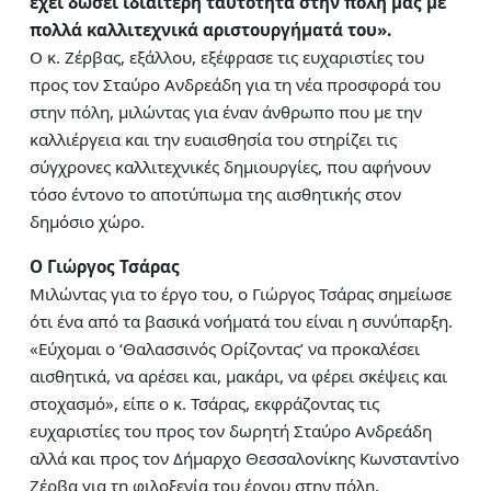
έχει δώσει ιδιαίτερη ταυτότητα στην πόλη μας με
πολλά καλλιτεχνικά αριστουργήματά του».
Ο κ. Ζέρβας, εξάλλου, εξέφρασε τις ευχαριστίες του
προς τον Σταύρο Ανδρεάδη για τη νέα προσφορά του
στην πόλη, μιλώντας για έναν άνθρωπο που με την
καλλιέργεια και την ευαισθησία του στηρίζει τις
σύγχρονες καλλιτεχνικές δημιουργίες, που αφήνουν
τόσο έντονο το αποτύπωμα της αισθητικής στον
δημόσιο χώρο.
Ο Γιώργος Τσάρας
Μιλώντας για το έργο του, ο Γιώργος Τσάρας σημείωσε
ότι ένα από τα βασικά νοήματά του είναι η συνύπαρξη.
«Εύχομαι ο ‘Θαλασσινός Ορίζοντας’ να προκαλέσει
αισθητικά, να αρέσει και, μακάρι, να φέρει σκέψεις και
στοχασμό», είπε ο κ. Τσάρας, εκφράζοντας τις
ευχαριστίες του προς τον δωρητή Σταύρο Ανδρεάδη
αλλά και προς τον Δήμαρχο Θεσσαλονίκης Κωνσταντίνο
Ζέρβα για τη φιλοξενία του έργου στην πόλη.