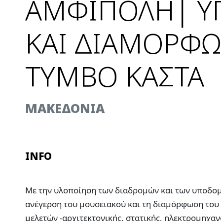
ΑΜΦΙΠΟΛΗ| Υ
ΚΑΙ ΔΙΑΜΟΡΦΩ
ΤΥΜΒΟ ΚΑΣΤΑ
ΜΑΚΕΔΟΝΙΑ
INFO
Με την υλοποίηση των διαδρομών και των υποδομ
ανέγερση του μουσειακού και τη διαμόρφωση του
μελετών -αρχιτεκτονικής, στατικής, ηλεκτρομηχ