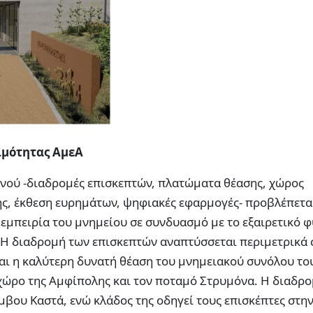
ιμότητας ΑμεΑ
νού -διαδρομές επισκεπτών, πλατώματα θέασης, χώρος
ς, έκθεση ευρημάτων, ψηφιακές εφαρμογές- προβλέπετα
μπειρία του μνημείου σε συνδυασμό με το εξαιρετικό φ
. Η διαδρομή των επισκεπτών αναπτύσσεται περιμετρικά 
αι η καλύτερη δυνατή θέαση του μνημειακού συνόλου το
 χώρο της Αμφίπολης και τον ποταμό Στρυμόνα. Η διαδρ
μβου Καστά, ενώ κλάδος της οδηγεί τους επισκέπτες στη