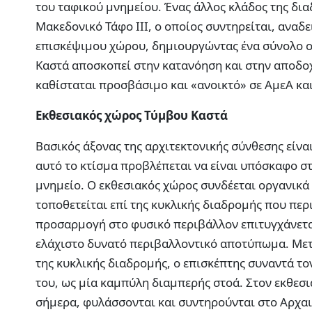
του ταφικού μνημείου. Ένας άλλος κλάδος της δ
Μακεδονικό Τάφο ΙΙΙ, ο οποίος συντηρείται, αναδ
επισκέψιμου χώρου, δημιουργώντας ένα σύνολο ολ
Καστά αποσκοπεί στην κατανόηση και στην αποδοχ
καθίσταται προσβάσιμο και «ανοικτό» σε ΑμεΑ κα
Εκθεσιακός χώρος Τύμβου Καστά
Βασικός άξονας της αρχιτεκτονικής σύνθεσης είναι
αυτό το κτίσμα προβλέπεται να είναι υπόσκαφο στ
μνημείο. Ο εκθεσιακός χώρος συνδέεται οργανικά 
τοποθετείται επί της κυκλικής διαδρομής που περι
προσαρμογή στο φυσικό περιβάλλον επιτυγχάνεται
ελάχιστο δυνατό περιβαλλοντικό αποτύπωμα. Μετ
της κυκλικής διαδρομής, ο επισκέπτης συναντά τ
του, ως μία καμπύλη διαμπερής στοά. Στον εκθεσι
σήμερα, φυλάσσονται και συντηρούνται στο Αρχαι