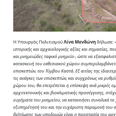
Η Υπουργός Πολιτισμού
Λίνα Μενδώνη
δήλωσε: 
ιστορικής και αρχαιολογικής αξίας και σημασίας, πο
και μνημειώδες ταφικό μνημείο-, ώστε να εξασφαλισ
κατασκευή του εκθεσιακού χώρου συμπεριλαμβάνετ
επισκεπτών, του Τύμβου Καστά. Εξ αιτίας της ιδιαιτ
τις ανάγκες των επισκεπτών, και συγχρόνως να ρυθμ
χώρου του, θα επιτρέπεται η επίσκεψη ανά μικρές ο
αρχιτεκτονικής και βιοκλιματικής προσέγγισης, στόχ
ευρήματα του μνημείου, να κατανοήσει συνολικά το
εξυπηρέτησή του και την ευχάριστη παραμονή του σ
βελτίωσης των υποδομών είναι η προστασία του αρχ