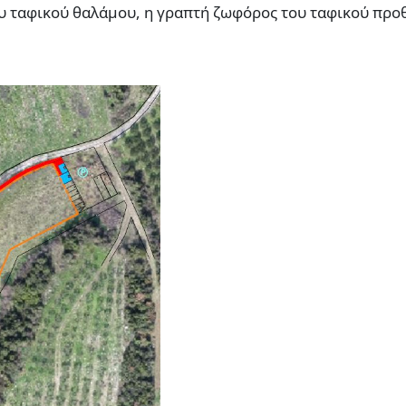
υ ταφικού θαλάμου, η γραπτή ζωφόρος του ταφικού προ