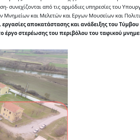
ση- συνεχίζονται από τις αρμόδιες υπηρεσίες του Υπουρ
ων Μνημείων και Μελετών και Εργων Μουσείων και Πολιτ
ι εργασίες αποκατάστασης και ανάδειξης του Τύμβου
 το έργο στερέωσης του περιβόλου του ταφικού μνημε