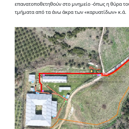
επανατοποθετηθούν στο μνημείο -όπως η θύρα το
τμήματα από τα άνω άκρα των «καρυατίδων» κ.ά.