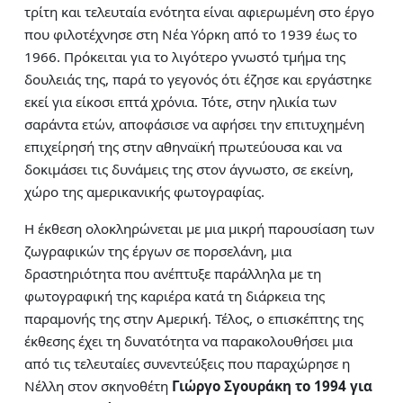
τρίτη και τελευταία ενότητα είναι αφιερωμένη στο έργο
που φιλοτέχνησε στη Νέα Υόρκη από το 1939 έως το
1966. Πρόκειται για το λιγότερο γνωστό τμήμα της
δουλειάς της, παρά το γεγονός ότι έζησε και εργάστηκε
εκεί για είκοσι επτά χρόνια. Τότε, στην ηλικία των
σαράντα ετών, αποφάσισε να αφήσει την επιτυχημένη
επιχείρησή της στην αθηναϊκή πρωτεύουσα και να
δοκιμάσει τις δυνάμεις της στον άγνωστο, σε εκείνη,
χώρο της αμερικανικής φωτογραφίας.
Η έκθεση ολοκληρώνεται με μια μικρή παρουσίαση των
ζωγραφικών της έργων σε πορσελάνη, μια
δραστηριότητα που ανέπτυξε παράλληλα με τη
φωτογραφική της καριέρα κατά τη διάρκεια της
παραμονής της στην Αμερική. Τέλος, ο επισκέπτης της
έκθεσης έχει τη δυνατότητα να παρακολουθήσει μια
από τις τελευταίες συνεντεύξεις που παραχώρησε η
Νέλλη στον σκηνοθέτη
Γιώργο Σγουράκη το 1994 για