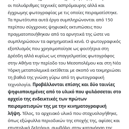
οι πολυάριθμες τεχνικές ασπρόμαυρης αλλά και
έγχρωμης φωτογραφίας με τις οποίες πειραματίστηκε.
Τα πρωτότυπα αυτά έργα συμπληρώνονται από 150
περίπου σύγχρονες ψηφιακές εκτυπώσεις που
πραγματοποιήθηκαν από τα αρνητικά της ώστε να
συμπληρώσουν τα αφηγηματικά κενά. Ο φωτογραφικός
εξοπλισμός που χρησιμοποίησε ως φοιτήτρια στη
Δρέσδη αλλά κυρίως ως επαγγελματίας φωτογράφος
στην Αθήνα την περίοδο του Μεσοπολέμου και στη Νέα
Υόρκη μεταπολεμικά εκτίθεται με σκοπό να τεκμηριώσει
τη βαθιά της γνώση γύρω από τη φωτογραφική
τεχνολογία.
Προβάλλονται επίσης και δύο ταινίες
ψηφιοποιημένες από το υλικό που φυλάσσεται στο
αρχείο της ενδεικτικές των πρώτων
πειραματισμών της με την κινηματογραφική
λήψη.
Τέλος, το αρχειακό υλικό που σταχυολογήθηκε,
όπως εξώφυλλα περιοδικών της εποχής της, αφίσες και
επιστολικά δελτάρια, συμβάλει στην κατανόηση της