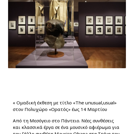
«
Ομαδική έκθεση με τίτλο «The unusual,usual»
στον Πολυχώρο «Ορατός» έως 14 Μαρτίου
Από τη Μεσόγειο στο Πάντειο. Νέες συνθέσεις
και κλασσικά έργα σε ένα μουσικό αφιέρωμα για
τον Γάλλο συνθέτη Maurice Ohana στη Στέγη του