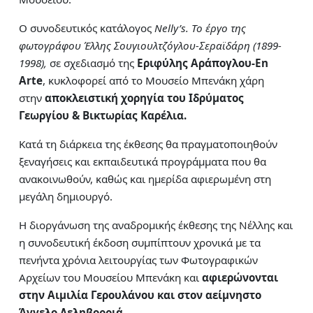
Ο συνοδευτικός κατάλογος
Nelly’s. Το έργο της
φωτογράφου Έλλης Σουγιουλτζόγλου-Σεραϊδάρη (1899-
1998)
,
σε σχεδιασμό της
Εριφύλης Αράπογλου-En
Arte
, κυκλοφορεί από το Μουσείο Μπενάκη χάρη
στην
αποκλειστική
χορηγία του Ιδρύματος
Γεωργίου & Βικτωρίας Καρέλια.
Κατά τη διάρκεια της έκθεσης θα πραγματοποιηθούν
ξεναγήσεις και εκπαιδευτικά προγράμματα που θα
ανακοινωθούν, καθώς και ημερίδα αφιερωμένη στη
μεγάλη δημιουργό.
Η διοργάνωση της αναδρομικής έκθεσης της Νέλλης και
η συνοδευτική έκδοση συμπίπτουν χρονικά με τα
πενήντα χρόνια λειτουργίας των Φωτογραφικών
Αρχείων του Μουσείου Μπενάκη και
αφιερώνονται
στην Αιμιλία Γερουλάνου και στον αείμνηστο
Άγγελο Δεληβορριά.