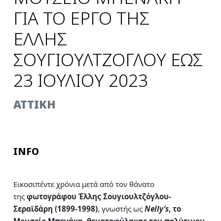
ΓΙΑ ΤΟ ΕΡΓΟ ΤΗΣ
ΕΛΛΗΣ
ΣΟΥΓΙΟΥΛΤΖΟΓΛΟΥ ΕΩΣ
23 ΙΟΥΛΙΟΥ 2023
ATTIKH
INFO
Εικοσιπέντε χρόνια μετά από τον θάνατο
της
φωτογράφου Έλλης Σουγιουλτζόγλου-
Σεραϊδάρη (1899-1998)
, γνωστής ως
Nelly’s
, το