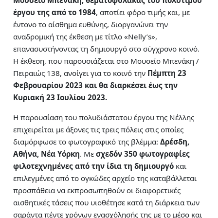
Μουσείο Μπενάκη, θεματοφύλακας του πολύτιμου
έργου της από το 1984
, αποτίει φόρο τιμής και, με
έντονο το αίσθημα ευθύνης, διοργανώνει την
αναδρομική της έκθεση με τίτλο «Nelly’s»,
επανασυστήνοντας τη δημιουργό στο σύγχρονο κοινό.
Η έκθεση, που παρουσιάζεται στο Μουσείο Μπενάκη /
Πειραιώς 138, ανοίγει για το κοινό την
Πέμπτη 23
Φεβρουαρίου 2023
και θα διαρκέσει έως την
Κυριακή 23 Ιουλίου 2023.
Η παρουσίαση του πολυδιάστατου έργου της Νέλλης
επιχειρείται με άξονες τις τρεις πόλεις στις οποίες
διαμόρφωσε το φωτογραφικό της βλέμμα:
Δρέσδη,
Αθήνα, Νέα Υόρκη
. Με
σχεδόν 350 φωτογραφίες
φιλοτεχνημένες από την ίδια τη δημιουργό
και
επιλεγμένες από το ογκώδες αρχείο της καταβάλλεται
προσπάθεια να εκπροσωπηθούν οι διαφορετικές
αισθητικές τάσεις που υιοθέτησε κατά τη διάρκεια των
σαράντα πέντε χρόνων ενασχόλησής της με το μέσο και