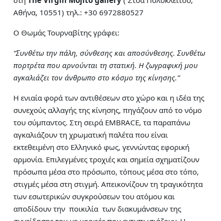
στη
The Virgin Mojito gallery
( Στοά Πολυκλείτου,
Αθήνα, 10551) τηλ.: +30 6972880527
Ο Θωμάς Τουρναβίτης γράφει:
“Συνθέτω την πάλη, σύνθεσης και αποσύνθεσης. Συνθέτω
πορτρέτα που αρνούνται τη στατική. Η ζωγραφική μου
αγκαλιάζει τον άνθρωπο στο κόσμο της κίνησης.”
Η ενιαία φορά των αντιθέσεων στο χώρο και η ιδέα της
συνεχούς αλλαγής της κίνησης, πηγάζουν από το νόμο
του σύμπαντος. Στη σειρά EMBRACE, τα παραπάνω
αγκαλιάζουν τη χρωματική παλέτα που είναι
εκτεθειμένη στο Ελληνικό φως, γεννώντας εφορική
αρμονία. Επιλεγμένες τροχιές και σημεία σχηματίζουν
πρόσωπα μέσα στο πρόσωπο, τόπους μέσα στο τόπο,
στιγμές μέσα στη στιγμή. Απεικονίζουν τη τραγικότητα
των εσωτερικών συγκρούσεων του ατόμου και
αποδίδουν την ποικιλία των διακυμάνσεων της