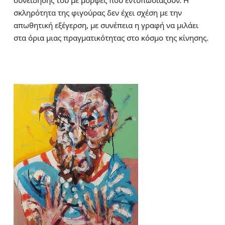
συνείδησης του με μορφές που εντυπωσιάζουν. Η
σκληρότητα της φιγούρας δεν έχει σχέση με την
απωθητική εξέγερση, με συνέπεια η γραφή να μιλάει
στα όρια μιας πραγματικότητας στο κόσμο της κίνησης.