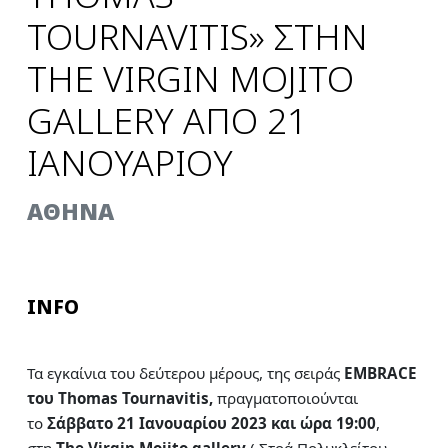
TOURNAVITIS» ΣΤΗΝ
THE VIRGIN MOJITO
GALLERY ΑΠΟ 21
ΙΑΝΟΥΑΡΙΟΥ
ΑΘΗΝΑ
INFO
Τα εγκαίνια του δεύτερου μέρους, της σειράς
EMBRACE
του Thomas Tournavitis,
πραγματοποιούνται
το
Σάββατο 21 Ιανουαρίου 2023 και ώρα 19:00
,