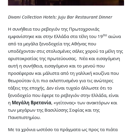
Divani Collection Hotels: Juju Bar Restaurant Dinner
Η συνήθεια του ρεβεγιόν της Πρωτοχρονιάς
ου
εμφανίστηκε και στην Ελλάδα στα τέλη του 19
αιώνα
από τα μεγάλα ξενοδοχεία της Αθήνας που
υποδέχονταν στις στολισμένες σάλες χορού τα μέλη της
αριστοκρατίας της πρωτεύουσας. Νέα και εισαγόμενη
αυτή η συνήθεια, εισαγόμενο και το μενού που
προσέφεραν και μάλιστα από τη γαλλική κουζίνα που
θεωρούταν ό,τι πιο εκλεπτυσμένο για τις ανώτερες
τάξεις της εποχής. Δεν είναι τυχαίο άλλωστε ότι το
ξενοδοχείο που έφερε το ρεβεγιόν στην Ελλάδα, είναι
η
Μεγάλη Βρετανία
, «γείτονας» των ανακτόρων και
των μεγάρων της Βασιλίσσης Σοφίας και της
Πανεπιστημίου.
Με τα χρόνια ωστόσο τα πράγματα ως προς τα πιάτα