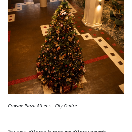
Crowne Plaza Athens – City Centre
Τα μενού, άλλοτε a la carte και άλλοτε μπουφές,