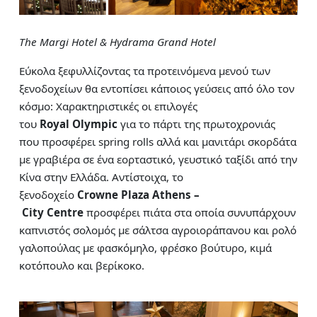
The Margi Hotel & Hydrama Grand Hotel
Εύκολα ξεφυλλίζοντας τα προτεινόμενα μενού των
ξενοδοχείων θα εντοπίσει κάποιος γεύσεις από όλο τον
κόσμο: Χαρακτηριστικές οι επιλογές
του
Royal
Olympic
για το πάρτι της πρωτοχρονιάς
που προσφέρει spring rolls αλλά και μανιτάρι σκορδάτα
με γραβιέρα σε ένα εορταστικό, γευστικό ταξίδι από την
Κίνα στην Ελλάδα. Αντίστοιχα, το
ξενοδοχείο
Crowne
Plaza
Athens –
City
Centre
προσφέρει πιάτα στα οποία συνυπάρχουν
καπνιστός σολομός με σάλτσα αγροιοράπανου και ρολό
γαλοπούλας με φασκόμηλο, φρέσκο βούτυρο, κιμά
κοτόπουλο και βερίκοκο.