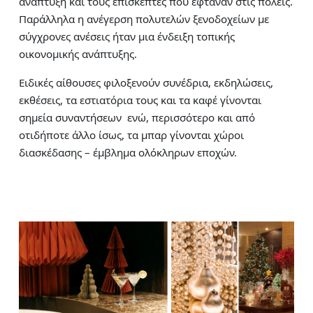
ανάπτυξη και τους επισκέπτες που έφταναν στις πόλεις.
Παράλληλα η ανέγερση πολυτελών ξενοδοχείων με
σύγχρονες ανέσεις ήταν μια ένδειξη τοπικής
οικονομικής ανάπτυξης.
Ειδικές αίθουσες φιλοξενούν συνέδρια, εκδηλώσεις,
εκθέσεις, τα εστιατόρια τους και τα καφέ γίνονται
σημεία συναντήσεων ενώ, περισσότερο και από
οτιδήποτε άλλο ίσως, τα μπαρ γίνονται χώροι
διασκέδασης – έμβλημα ολόκληρων εποχών.