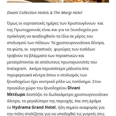
Divani Collection Hotels & The Margi Hotel
Όμως οι εορταστικές ημέρες των Χριστουγέννων και
της Πρωτοχρονιάς είναι και για τα Ξενοδοχεία μια
πρόκληση να αναδειχθούν τα ίδια σε μέρος του
στολισμού των πόλεων. Τα χριστουγεννιάτικα δέντρα,
τα φώτα, οι εορταστικές φιγούρες των εισόδων
τραβούν τα βλέμματα των περαστικών και
μετατρέπονται σε απόλυτους πρωταγωνιστές του
Instagram. Ακόμα περισσότερο μάλιστα στα
περιφερειακά κέντρα όπου ο στολισμός των
ξενοδοχείων έχει κεντρικό ρόλο ως τοπόσημο. Στον
προαύλιο χώρο του ξενοδοχείου
Divani
Μετέωρα
δεσπόζει το δωδεκάμετρο χριστουγεννιάτικο
δέντρο, το μεγαλύτερο της περιοχής. Και στη Δράμα
το
Hydrama
Grand
Hotel
, ήδη σημείο αναφοράς για
την πόλη στολίζεται για να υποδεχθεί τις γιορτές στις