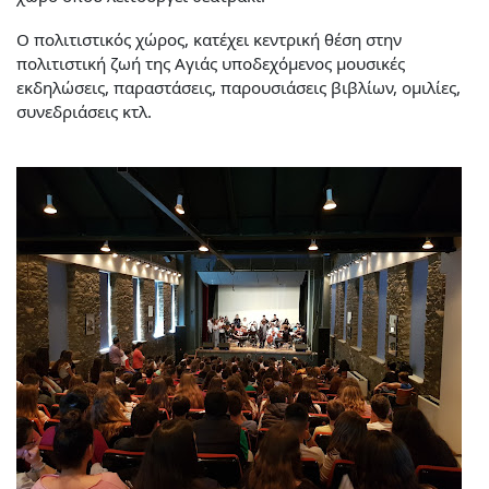
Ο πολιτιστικός χώρος, κατέχει κεντρική θέση στην
πολιτιστική ζωή της Αγιάς υποδεχόμενος μουσικές
εκδηλώσεις, παραστάσεις, παρουσιάσεις βιβλίων, ομιλίες,
συνεδριάσεις κτλ.