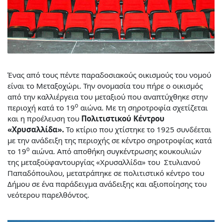
Ένας από τους πέντε παραδοσιακούς οικισμούς του νομού
είναι το Μεταξοχώρι. Την ονομασία του πήρε ο οικισμός
από την καλλιέργεια του μεταξιού που αναπτύχθηκε στην
ο
περιοχή κατά το 19
αιώνα. Με τη σηροτροφία σχετίζεται
και η προέλευση του
Πολιτιστικού Κέντρου
«Χρυσαλλίδα».
Το κτίριο που χτίστηκε το 1925 συνδέεται
με την ανάδειξη της περιοχής σε κέντρο σηροτροφίας κατά
ο
το 19
αιώνα. Από αποθήκη συγκέντρωσης κουκουλιών
της μεταξοϋφαντουργίας «Χρυσαλλίδα» του Στυλιανού
Παπαδόπουλου, μετατράπηκε σε πολιτιστικό κέντρο του
Δήμου σε ένα παράδειγμα ανάδειξης και αξιοποίησης του
νεότερου παρελθόντος.