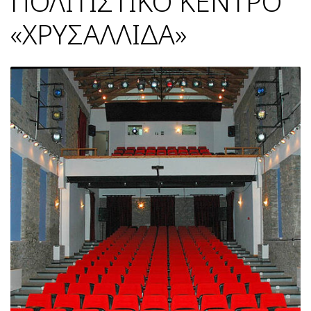
ΠΟΛΙΤΙΣΤΙΚΟ ΚΕΝΤΡΟ
«ΧΡΥΣΑΛΛΙΔΑ»