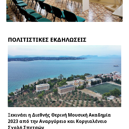
ΠΟΛΙΤΙΣTΙΚΕΣ ΕΚΔΗΛΩΣΕΙΣ
Ξεκινάει η Διεθνής Θερινή Μουσική Ακαδημία
2023 από την Αναργύρειο και Κοργιαλένειο
Σχολή Σπετσών