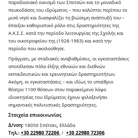
παραδοσιακό οικισμό των Σπετσών και το μοναδικό
πευκοδάσος του ιδρύματος – που καλύπτει περίπου το
μισό νησί και διασφαλίζει τη βιώσιμη ανάπτυξή του –
έπαιξαν καθοριστικό ρόλο στις δραστηριότητες της
Α.Κ.Σ.Σ. κατά την περίοδο λειτουργίας της Σχολής και
του οικοτροφείου της (1928-1983) και κατά την
περίοδο που ακολούθησε.
Πράγματι, με σταδιακές αναβαθμίσεις, οι εγκαταστάσεις
αποτέλεσαν πόλο έλξης εθνικών και διεθνών
εκπαιδευτικών και ερευνητικών δραστηριοτήτων.
Ακόμη, οι εγκαταστάσεις – και ιδίως το υπαίθριο
θέατρο 1100 θέσεων στον παρακείμενο λόφο
ιδιοκτησίας του Ιδρύματος έχουν φιλοξενήσει
σημαντικές πολιτιστικές δραστηριότητες.
Στοιχεία επικοινωνίας
Δ/νση:
18050 Σπέτσες, Ελλάδα
Tηλ.:
+30 22980 72206
/
+30 22980 72306