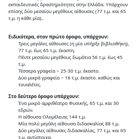
εκπαιδευτικές δραστηριότητες στην Ελλάδα. Υπάρχουν
επίσης δύο μεσαίου μεγέθους αίθουσες (77 τ.μ. και 65
τ.μ. η κάθε μία)..
Ειδικότερα, στον πρώτο όροφο, υπάρχουν:
Τρεις μεγάλες αίθουσες (η μία υπήρξε βιβλιοθήκη),
77 τ.μ. έως 65 τ.μ. έκαστη.
Πέντε μεσαίου μεγέθους δωμάτια 56 τ.μ. έως 45
τ.μ.
Τέσσερα γραφεία ~ 25-30 τ.μ. έκαστο.
Δύο μικρά γραφεία ~ 16 τ.μ. έκαστο. καθώς και
τουαλέτες.
Στο δεύτερο όροφο υπάρχουν:
Ένα μικρό αμφιθέατρο Φυσικής, 65 τ.μ. και 30
εδρών.
Η αίθουσα Ολομέλειας 144 τ.μ.
Μία πολύ μεγάλη αίθουσα διδασκαλίας 88 τ.μ.
Δύο μεγάλες αίθουσες διδασκαλίας, 77 τ.μ. και 65
τ.μ. αντίστοιχα.