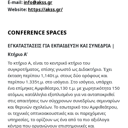
E-mail:
info@akss.gr
Website:
https://akss.gr/
CONFERENCE SPACES
ΕΓΚΑΤΑΣΤΑΣΕΙΣ ΓΙΑ ΕΚΠΑΙΔΕΥΣΗ ΚΑΙ ΣΥΝΕΔΡΙΑ |
Κτήριο A’
Το κτήριο Α, είναι το κεντρικό κτήριο του
συγκροτήματος, επίσης γνωστό ως Διδακτήριο. Έχει
έκταση περίπου 1,140τ.μ. στους δύο ορόφους και
περίπου 1.335τ.μ. στο ισόγειο. Στο ισόγειο, υπάρχει
ένα επίμηκες Αμφιθέατρο,130 τ.μ. με χωρητικότητα 150
ατόμων, κατάλληλα εξοπλισμένο για να ανταποκριθεί
στις απαιτήσεις των σύγχρονων συνεδρίων, σεμιναρίων
και θερινών σχολείων. Το εσωτερικό του Αμφιθεάτρου,
οι τεχνικές οπτικοακουστικές και οι παρεχόμενες
υπηρεσίες, το ορίζουν ως ένα από τα πιο αξιόλογα
κέντρα που οργανώνουν επιστημονικές και