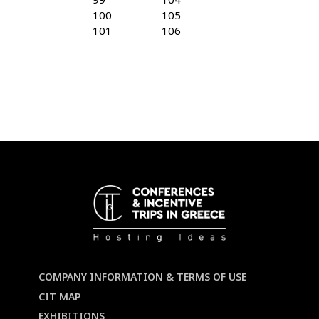
100
105
101
106
COMPANY INFORMATION & TERMS OF USE
CIT MAP
EXHIBITIONS