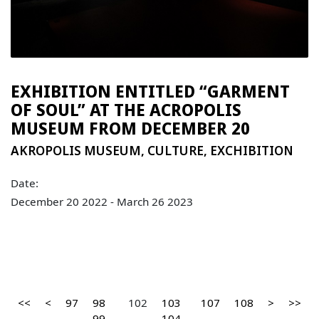
EXHIBITION ENTITLED “GARMENT
OF SOUL” AT THE ACROPOLIS
MUSEUM FROM DECEMBER 20
AKROPOLIS MUSEUM
,
CULTURE
,
EXCHIBITION
Date:
December 20 2022 - March 26 2023
<<
<
97
98
102
103
107
108
>
>>
99
104