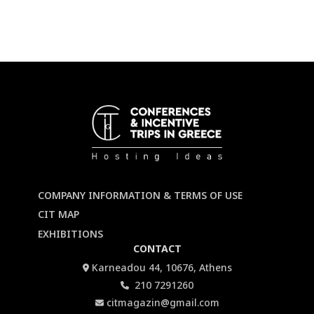
COMPANY INFORMATION & TERMS OF USE
CIT MAP
EXHIBITIONS
CONTACT
Karneadou 44, 10676, Athens
210 7291260
citmagazin@gmail.com